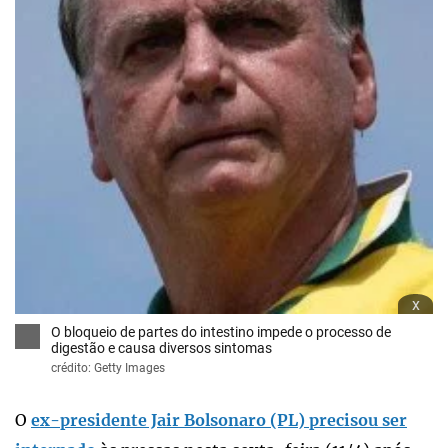
x
O bloqueio de partes do intestino impede o processo de
digestão e causa diversos sintomas
crédito: Getty Images
O
ex-presidente Jair Bolsonaro (PL) precisou ser