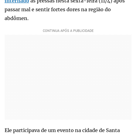
internado
às pressas nesta sexta-feira (11/4) após
passar mal e sentir fortes dores na região do
abdômen.
Ele participava de um evento na cidade de Santa