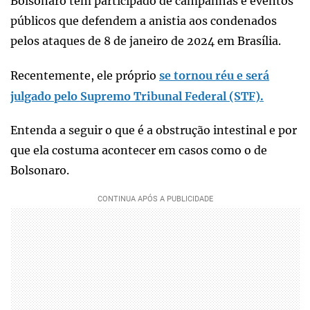
Bolsonaro tem participado de campanhas e eventos
públicos que defendem a anistia aos condenados
pelos ataques de 8 de janeiro de 2024 em Brasília.
Recentemente, ele próprio
se tornou réu e será
julgado pelo Supremo Tribunal Federal (STF).
Entenda a seguir o que é a obstrução intestinal e por
que ela costuma acontecer em casos como o de
Bolsonaro.