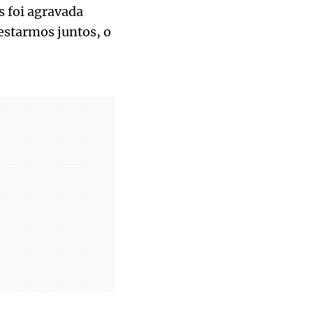
s foi agravada
estarmos juntos, o