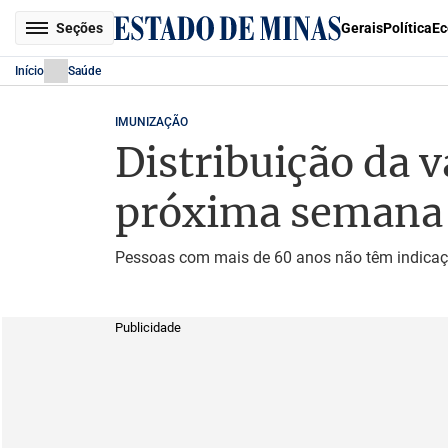
Seções
Gerais
Política
Ec
Início
Saúde
IMUNIZAÇÃO
Distribuição da 
próxima semana
Pessoas com mais de 60 anos não têm indicaçã
Publicidade