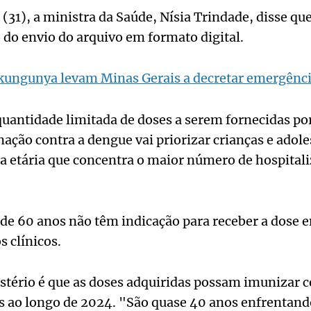
(31), a ministra da Saúde, Nísia Trindade, disse que
 do envio do arquivo em formato digital.
kungunya levam Minas Gerais a decretar emergênc
antidade limitada de doses a serem fornecidas por
nação contra a dengue vai priorizar crianças e adole
xa etária que concentra o maior número de hospital
de 60 anos não têm indicação para receber a dose 
s clínicos.
stério é que as doses adquiridas possam imunizar c
s ao longo de 2024. "São quase 40 anos enfrentand