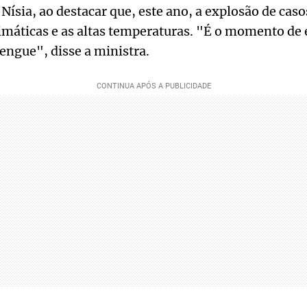
ísia, ao destacar que, este ano, a explosão de caso
máticas e as altas temperaturas. "É o momento de 
dengue", disse a ministra.