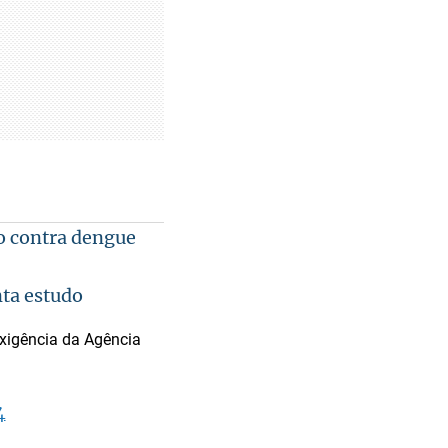
ão contra dengue
ta estudo
xigência da Agência
4