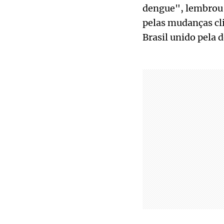
dengue", lembrou N
pelas mudanças cli
Brasil unido pela 