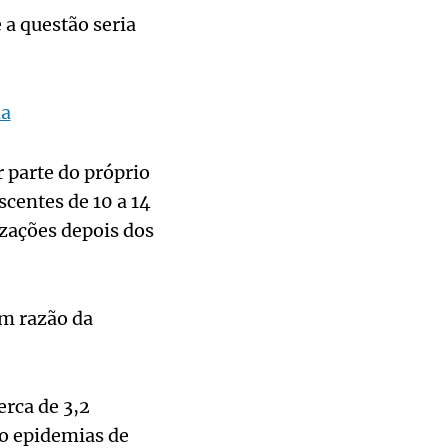
 a questão seria
ia
 parte do próprio
scentes de 10 a 14
izações depois dos
em razão da
erca de 3,2
o epidemias de