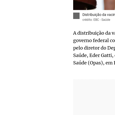
Distribuição da vac
crédito: EBC - Saúde
A distribuição da 
governo federal co
pelo diretor do D
Saúde, Eder Gatti,
Saúde (Opas), em B