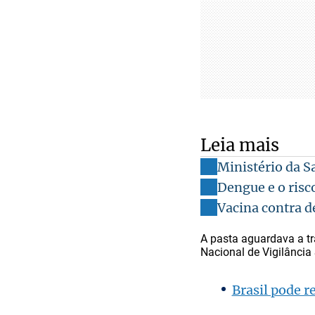
Leia mais
Ministério da S
Dengue e o risc
Vacina contra d
A pasta aguardava a t
Nacional de Vigilância 
Brasil pode r