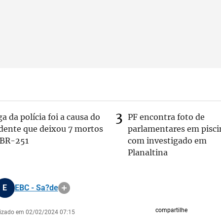
a da polícia foi a causa do
PF encontra foto de
idente que deixou 7 mortos
parlamentares em pisci
 BR-251
com investigado em
Planaltina
E
EBC - Sa?de
compartilhe
lizado em 02/02/2024 07:15