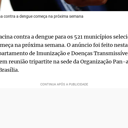
ina contra a dengue começa na próxima semana
vacina contra a dengue para os 521 municípios selec
meça na próxima semana. O anúncio foi feito nesta 
epartamento de Imunização e Doenças Transmissívei
 em reunião tripartite na sede da Organização Pan
rasília.