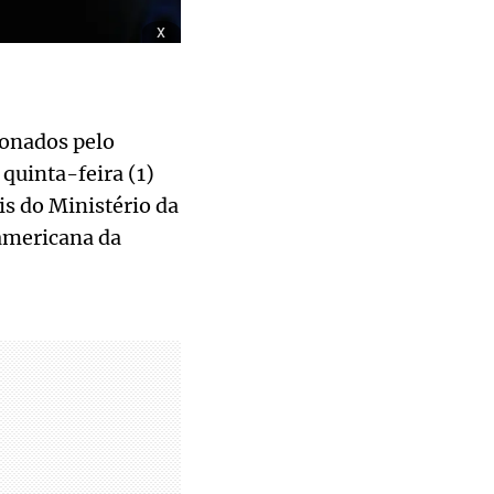
x
ionados pelo
quinta-feira (1)
s do Ministério da
-americana da