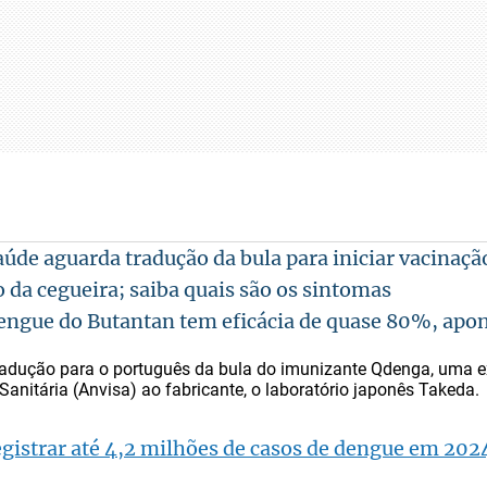
aúde aguarda tradução da bula para iniciar vacinaç
o da cegueira; saiba quais são os sintomas
engue do Butantan tem eficácia de quase 80%, apon
radução para o português da bula do imunizante Qdenga, uma e
Sanitária (Anvisa) ao fabricante, o laboratório japonês Takeda.
egistrar até 4,2 milhões de casos de dengue em 202