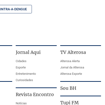
ONTRA-A-DENGUE
Jornal Aqui
TV Alterosa
Cidades
Alterosa Alerta
Esporte
Jornal da Alterosa
Entretenimento
Alterosa Esporte
Curiosidades
Sou BH
Revista Encontro
Tupi FM
Notícias