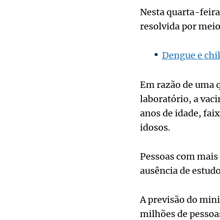
Nesta quarta-feira 
resolvida por meio
Dengue e chi
Em razão de uma qu
laboratório, a vaci
anos de idade, fai
idosos.
Pessoas com mais 
ausência de estudo
A previsão do mini
milhões de pessoa