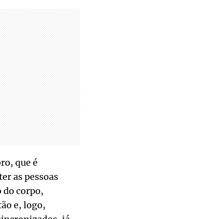
ro, que é
ter as pessoas
o do corpo,
ão e, logo,