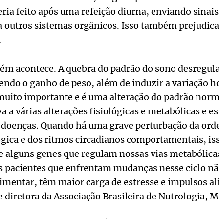
eria feito após uma refeição diurna, enviando sinais
 a outros sistemas orgânicos. Isso também prejudica
.
ém acontece. A quebra do padrão do sono desregula 
cendo o ganho de peso, além de induzir a variação 
muito importante e é uma alteração do padrão norma
va a várias alterações fisiológicas e metabólicas e e
 e doenças. Quando há uma grave perturbação da or
lógica e dos ritmos circadianos comportamentais, 
e alguns genes que regulam nossas vias metabólica
 pacientes que enfrentam mudanças nesse ciclo n
imentar, têm maior carga de estresse e impulsos al
 diretora da Associação Brasileira de Nutrologia, M