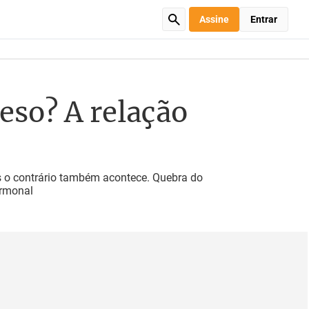
Assine
Entrar
eso? A relação
s o contrário também acontece. Quebra do
ormonal