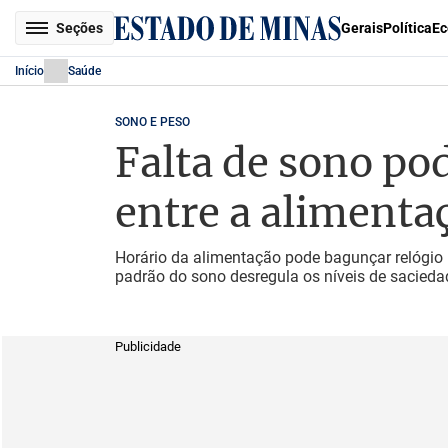
Seções
Gerais
Política
Ec
Início
Saúde
SONO E PESO
Falta de sono po
entre a alimentaç
Horário da alimentação pode bagunçar relógio 
padrão do sono desregula os níveis de sacieda
Publicidade