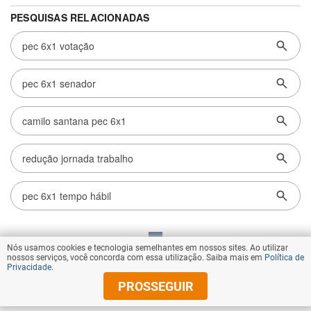
Nós usamos cookies e tecnologia semelhantes em nossos sites. Ao utilizar
VOLTAR AO TOPO
nossos serviços, você concorda com essa utilização. Saiba mais em
Política de
Privacidade
.
PROSSEGUIR
© Copyright 2026 Diários Associados
Todos os direitos reservados.