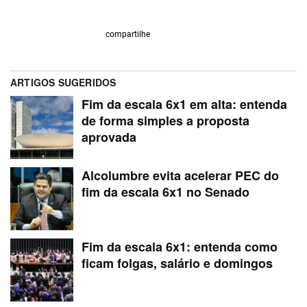
compartilhe