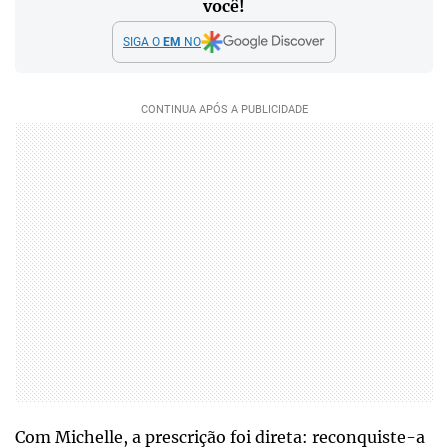
você!
SIGA O
EM
NO
Com Michelle, a prescrição foi direta: reconquiste-a