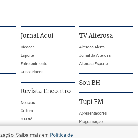
Jornal Aqui
TV Alterosa
Cidades
Alterosa Alerta
Esporte
Jornal da Alterosa
Entretenimento
Alterosa Esporte
Curiosidades
Sou BH
Revista Encontro
Tupi FM
Notícias
Cultura
Apresentadores
Gastrô
Programação
PodCasts
lização. Saiba mais em
Política de