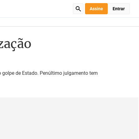
Assine
Entrar
ização
o golpe de Estado. Penúltimo julgamento tem