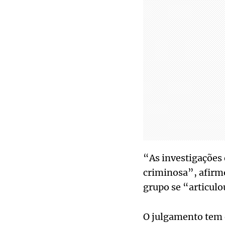
“As investigações 
criminosa”, afirmo
grupo se “articul
O julgamento tem 