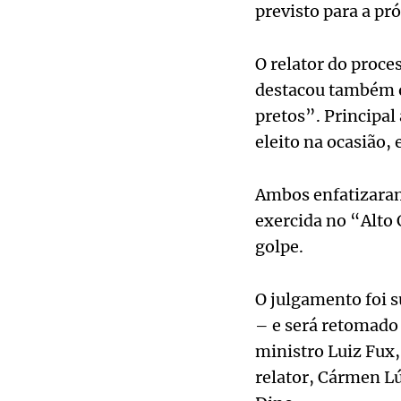
previsto para a pró
O relator do proc
destacou também o
pretos”. Principal 
eleito na ocasião, 
Ambos enfatizaram
exercida no “Alto
golpe.
O julgamento foi s
– e será retomado 
ministro Luiz Fux
relator, Cármen Lú