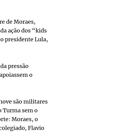
re de Moraes,
da ação dos “kids
 o presidente Lula,
 da pressão
 apoiassem o
nove são militares
ro Turma sem o
rte: Moraes, o
colegiado, Flavio