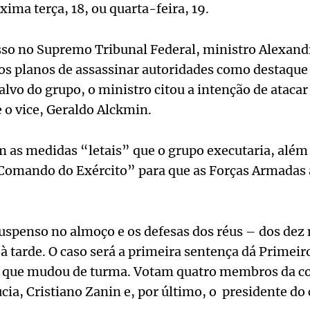
xima terça, 18, ou quarta-feira, 19.
esso no Supremo Tribunal Federal, ministro Alexand
s planos de assassinar autoridades como destaque 
alvo do grupo, o ministro citou a intenção de atacar
e o vice, Geraldo Alckmin.
 as medidas “letais” que o grupo executaria, além
 Comando do Exército” para que as Forças Armadas
uspenso no almoço e os defesas dos réus – dos dez 
à tarde. O caso será a primeira sentença dá Primei
, que mudou de turma. Votam quatro membros da co
cia, Cristiano Zanin e, por último, o presidente do 