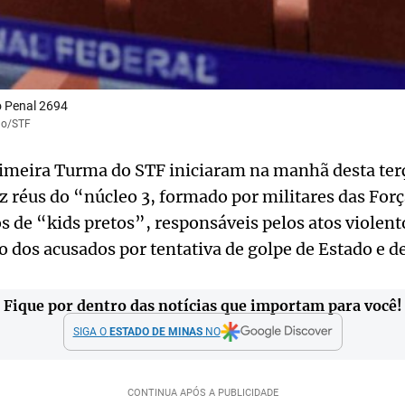
 Penal 2694
nho/STF
imeira Turma do STF iniciaram na manhã desta terça
 réus do “núcleo 3, formado por militares das Forç
 de “kids pretos”, responsáveis pelos atos violent
 dos acusados por tentativa de golpe de Estado e d
Fique por dentro das notícias que importam para você!
SIGA O
ESTADO DE MINAS
NO