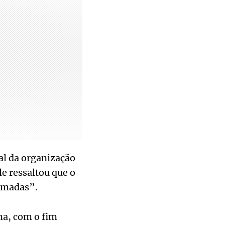
al da organização
e ressaltou que o
armadas”.
ma, com o fim