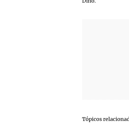
Dino.
Tópicos relaciona