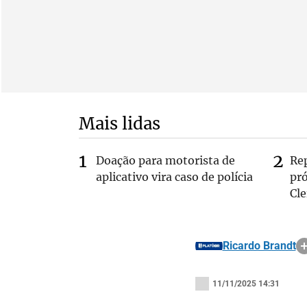
Mais lidas
Doação para motorista de
Re
aplicativo vira caso de polícia
pr
Cle
Ricardo Brandt
11/11/2025 14:31