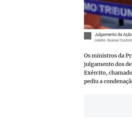
Julgamento da Ação
crédito: Rosinei Couti
Os ministros da Pr
julgamento dos dez
Exército, chamados
pediu a condenação