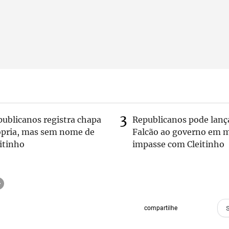
publicanos registra chapa
Republicanos pode lanç
ópria, mas sem nome de
Falcão ao governo em m
itinho
impasse com Cleitinho
compartilhe