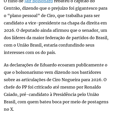
O filho de
Jair Bolsonaro
rebateu o capitão do
Centrão, dizendo que o prejuízo foi gigantesco para
o “plano pessoal” de Ciro, que trabalha para ser
candidato a vice-presidente na chapa da direita em
2026. O deputado ainda afirmou que o senador, um
dos líderes da maior federação de partidos do Brasil,
com o União Brasil, estaria confundindo seus
interesses com os do país.
As declarações de Eduardo ecoaram publicamente o
que o bolsonarismo vem dizendo nos bastidores
sobre as articulações de Ciro Nogueira para 2026. O
chefe do PP foi criticado até mesmo por Ronaldo
Caiado, pré-candidato à Presidência pelo União
Brasil, com quem bateu boca por meio de postagens
no X.