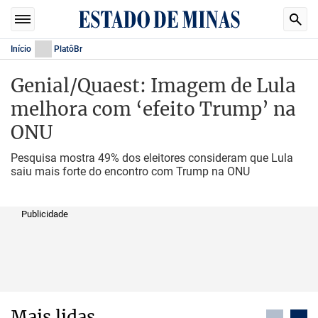
Início
PlatôBr
Genial/Quaest: Imagem de Lula
melhora com ‘efeito Trump’ na
ONU
Pesquisa mostra 49% dos eleitores consideram que Lula
saiu mais forte do encontro com Trump na ONU
Publicidade
Mais lidas