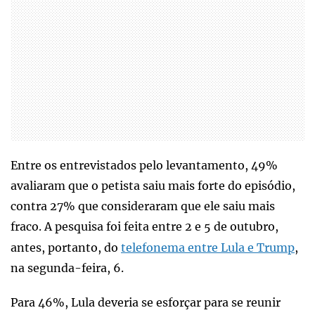
Entre os entrevistados pelo levantamento, 49%
avaliaram que o petista saiu mais forte do episódio,
contra 27% que consideraram que ele saiu mais
fraco. A pesquisa foi feita entre 2 e 5 de outubro,
antes, portanto, do
telefonema entre Lula e Trump
,
na segunda-feira, 6.
Para 46%, Lula deveria se esforçar para se reunir