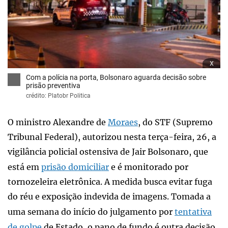
x
Com a polícia na porta, Bolsonaro aguarda decisão sobre
prisão preventiva
crédito: Platobr Politica
O ministro Alexandre de
Moraes
, do STF (Supremo
Tribunal Federal), autorizou nesta terça-feira, 26, a
vigilância policial ostensiva de Jair Bolsonaro, que
está em
prisão domiciliar
e é monitorado por
tornozeleira eletrônica. A medida busca evitar fuga
do réu e exposição indevida de imagens. Tomada a
uma semana do início do julgamento por
tentativa
de golpe
de Estado, o pano de fundo é outra decisão