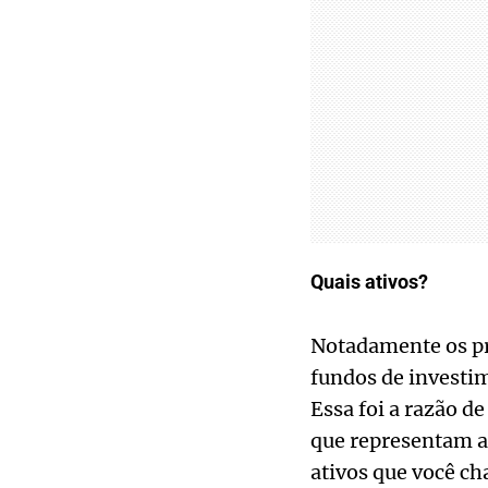
Quais ativos?
Notadamente os prec
fundos de investi
Essa foi a razão de
que representam a
ativos que você c