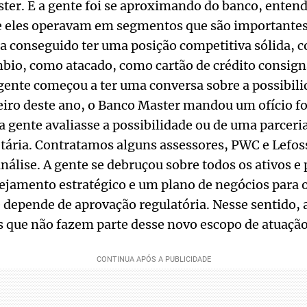
ter. E a gente foi se aproximando do banco, enten
e eles operavam em segmentos que são importantes 
ha conseguido ter uma posição competitiva sólida,
mbio, como atacado, como cartão de crédito consig
gente começou a ter uma conversa sobre a possibil
eiro deste ano, o Banco Master mandou um ofício f
a gente avaliasse a possibilidade ou de uma parceria
tária. Contratamos alguns assessores, PWC e Lefos
nálise. A gente se debruçou sobre todos os ativos e
jamento estratégico e um plano de negócios para o
depende de aprovação regulatória. Nesse sentido, 
s que não fazem parte desse novo escopo de atuação