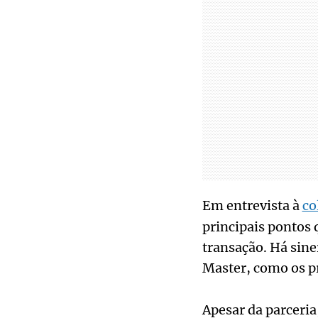
Em entrevista à
co
principais pontos 
transação. Há sine
Master, como os pr
Apesar da parceria