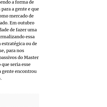
dendo a forma de
para a gente e que
 como mercado de
nado. Em outubro
idade de fazer uma
ormalizando essa
 estratégica ou de
se, para nos
 passivos do Master
 que seria esse
a gente encontrou
.