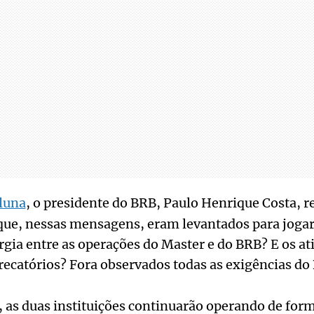
luna
, o presidente do BRB, Paulo Henrique Costa, 
que, nessas mensagens, eram levantados para jogar
rgia entre as operações do Master e do BRB? E os a
ecatórios? Fora observados todas as exigências do
, as duas instituições continuarão operando de fo