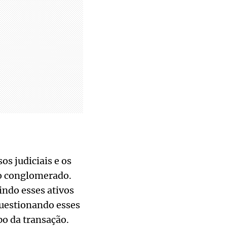
os judiciais e os
o conglomerado.
indo esses ativos
uestionando esses
o da transação.