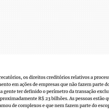
atórios, os direitos creditórios relativos a process
mento em ações de empresas que não fazem parte d
 a gente ter definido o perímetro da transação exclu
proximadamente R$ 23 bilhões. As pessoas estão q
hamou de complexos e que nem fazem parte do escop