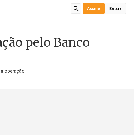
Assine
Entrar
ação pelo Banco
 da operação