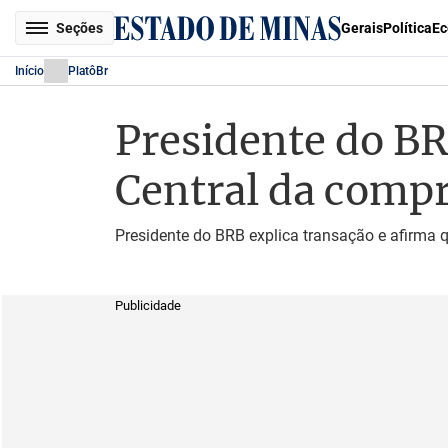
Seções
Gerais
Política
Ec
Início
PlatôBr
Presidente do BR
Central da comp
Presidente do BRB explica transação e afirma q
Publicidade