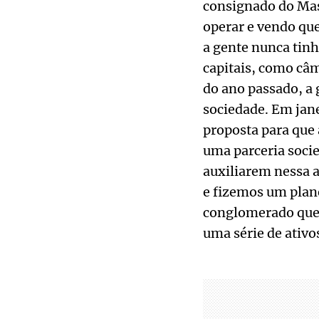
consignado do Mas
operar e vendo qu
a gente nunca tin
capitais, como câ
do ano passado, a 
sociedade. Em jan
proposta para que 
uma parceria socie
auxiliarem nessa a
e fizemos um plane
conglomerado que 
uma série de ativo