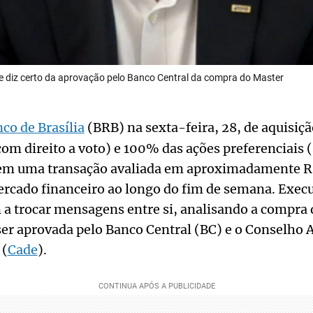
e diz certo da aprovação pelo Banco Central da compra do Master
co de Brasília
(BRB) na sexta-feira, 28, de aquisiç
com direito a voto) e 100% das ações preferenciais (
em uma transação avaliada em aproximadamente R$
ercado financeiro ao longo do fim de semana. Execu
a trocar mensagens entre si, analisando a compra 
ser aprovada pelo Banco Central (BC) e o Conselho 
 (
Cade
).