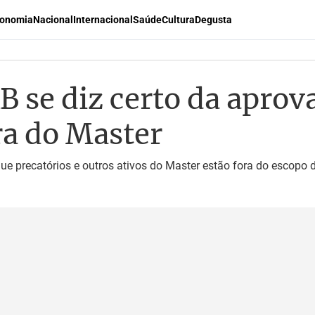
onomia
Nacional
Internacional
Saúde
Cultura
Degusta
B se diz certo da aprov
ra do Master
ue precatórios e outros ativos do Master estão fora do escopo