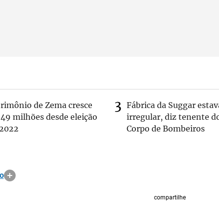
trimônio de Zema cresce
Fábrica da Suggar estav
 49 milhões desde eleição
irregular, diz tenente d
 2022
Corpo de Bombeiros
o
compartilhe