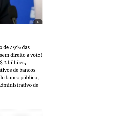
x
ão de 49% das
sem direito a voto)
 2 bilhões,
tivos de bancos
do banco público,
Administrativo de