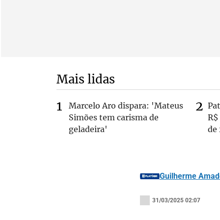
Mais lidas
Marcelo Aro dispara: 'Mateus
Pa
Simões tem carisma de
R$
geladeira'
de
Guilherme Amad
31/03/2025 02:07