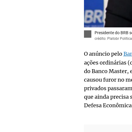
Presidente do BRB s
crédito: Platobr Politica
O anúncio pelo
Ban
ações ordinárias (
do Banco Master, 
causou furor no m
privados passaram 
que ainda precisa 
Defesa Econômica