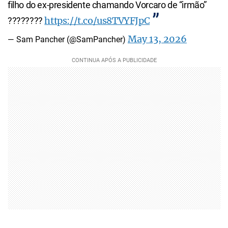
filho do ex-presidente chamando Vorcaro de “irmão”
https://t.co/us8TVYFJpC
????????
May 13, 2026
— Sam Pancher (@SamPancher)