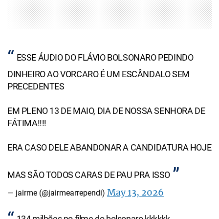
ESSE ÁUDIO DO FLÁVIO BOLSONARO PEDINDO
DINHEIRO AO VORCARO É UM ESCÂNDALO SEM
PRECEDENTES
EM PLENO 13 DE MAIO, DIA DE NOSSA SENHORA DE
FÁTIMA!!!!
ERA CASO DELE ABANDONAR A CANDIDATURA HOJE
MAS SÃO TODOS CARAS DE PAU PRA ISSO
May 13, 2026
— jairme (@jairmearrependi)
134 milhões no filme do bolsonaro kkkkkk