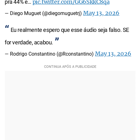
pic.twitter.com/GG6SkkC8qa
pra 44% e…
May 13, 2026
— Diego Muguet (@diegomuguetrj)
Eu realmente espero que esse áudio seja falso. SE
for verdade, acabou.
May 13, 2026
— Rodrigo Constantino (@Rconstantino)