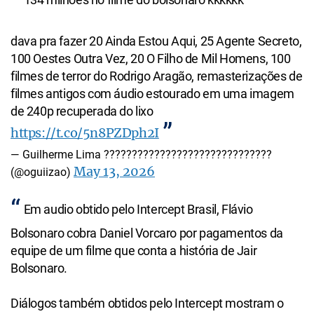
dava pra fazer 20 Ainda Estou Aqui, 25 Agente Secreto,
100 Oestes Outra Vez, 20 O Filho de Mil Homens, 100
filmes de terror do Rodrigo Aragão, remasterizações de
filmes antigos com áudio estourado em uma imagem
de 240p recuperada do lixo
https://t.co/5n8PZDph2I
— Guilherme Lima ????‍??????????????????????????
May 13, 2026
(@oguiizao)
Em audio obtido pelo Intercept Brasil, Flávio
Bolsonaro cobra Daniel Vorcaro por pagamentos da
equipe de um filme que conta a história de Jair
Bolsonaro.
Diálogos também obtidos pelo Intercept mostram o