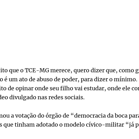
ito que o TCE-MG merece, quero dizer que, como 
o é um ato de abuso de poder, para dizer o mínimo. 
eito de opinar onde seu filho vai estudar, onde ele 
eo divulgado nas redes sociais.
ou a votação do órgão de “democracia da boca para 
as que tinham adotado o modelo cívico-militar “já 