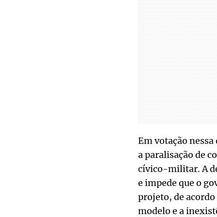
Em votação nessa 
a paralisação de c
cívico-militar. A 
e impede que o gov
projeto, de acord
modelo e a inexist