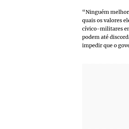
“Ninguém melhor do
quais os valores 
cívico-militares e
podem até discorda
impedir que o gov