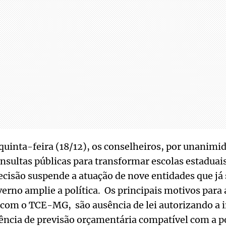
quinta-feira (18/12), os conselheiros, por unanim
onsultas públicas para transformar escolas estadua
decisão suspende a atuação de nove entidades que j
erno amplie a política. Os principais motivos para 
o com o TCE-MG, são ausência de lei autorizando a 
ência de previsão orçamentária compatível com a po