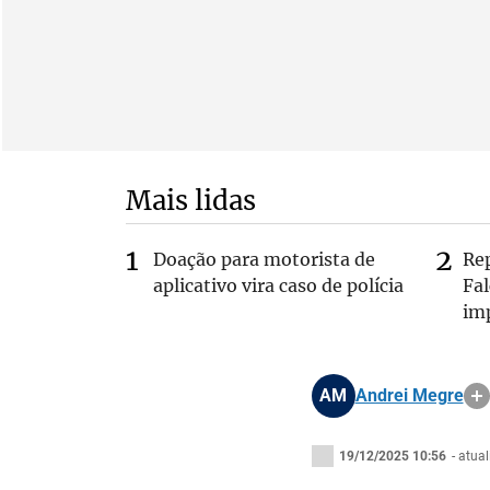
Mais lidas
Doação para motorista de
Re
aplicativo vira caso de polícia
Fa
im
AM
Andrei Megre
19/12/2025 10:56
- atua