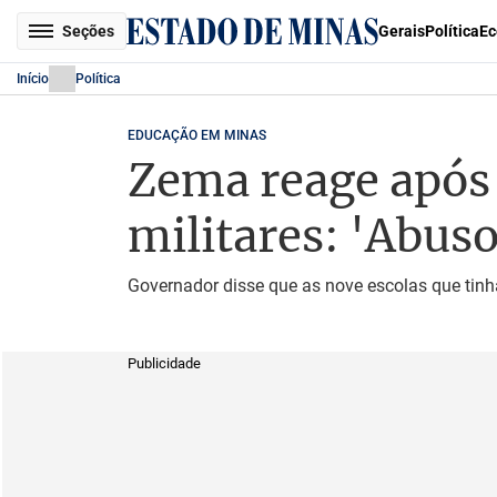
Seções
Gerais
Política
Ec
Início
Política
EDUCAÇÃO EM MINAS
Zema reage após
militares: 'Abuso
Governador disse que as nove escolas que tinh
Publicidade