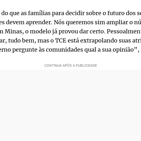
 que as famílias para decidir sobre o futuro dos se
eles devem aprender. Nós queremos sim ampliar o n
m Minas, o modelo já provou dar certo. Pessoalment
r, tudo bem, mas o TCE está extrapolando suas atr
erno pergunte às comunidades qual a sua opinião”,