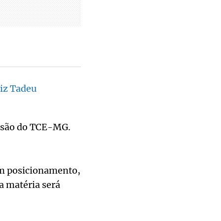
diz Tadeu
ecisão do TCE-MG.
um posicionamento,
a matéria será