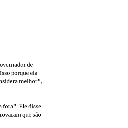
governador de
Isso porque ela
considera melhor”,
fora”. Ele disse
provaram que são