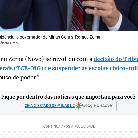
sidência, o governador de Minas Gerais, Romeu Zema
ência Brasil
eu Zema (Novo) se revoltou com a
decisão do Trib
erais (TCE-MG) de suspender as escolas cívico-mil
uso de poder”.
Fique por dentro das notícias que importam para você!
SIGA O
ESTADO DE MINAS
NO