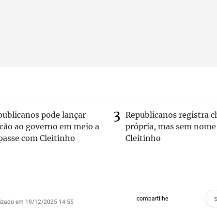
publicanos pode lançar
Republicanos registra 
lcão ao governo em meio a
própria, mas sem nome
passe com Cleitinho
Cleitinho
compartilhe
lizado em 19/12/2025 14:55