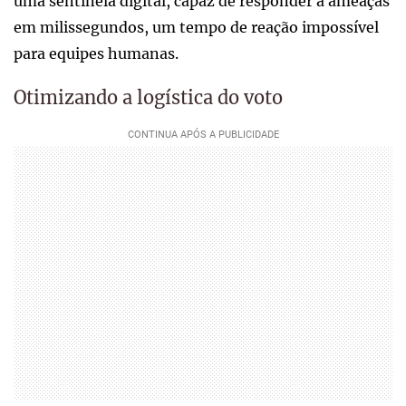
uma sentinela digital, capaz de responder a ameaças
em milissegundos, um tempo de reação impossível
para equipes humanas.
Otimizando a logística do voto