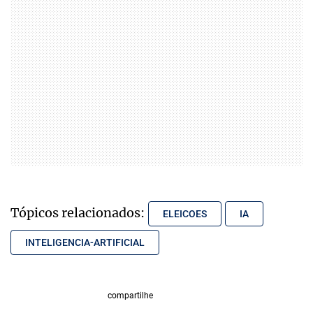
Tópicos relacionados:
ELEICOES
IA
INTELIGENCIA-ARTIFICIAL
compartilhe