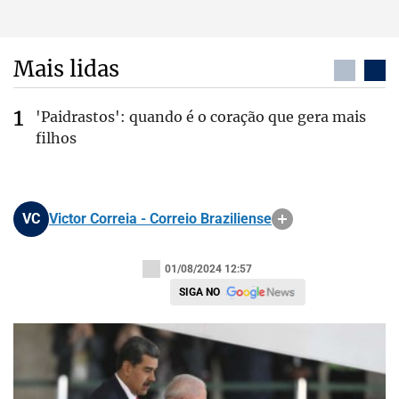
Mais lidas
'Paidrastos': quando é o coração que gera mais
filhos
VC
Victor Correia - Correio Braziliense
01/08/2024 12:57
SIGA NO