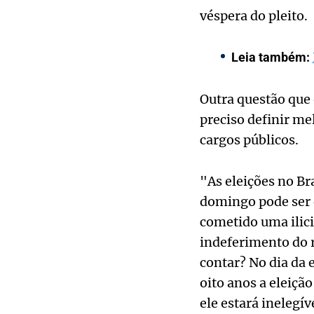
véspera do pleito.
Leia também:
Outra questão que 
preciso definir me
cargos públicos.
"As eleições no Br
domingo pode ser d
cometido uma ilici
indeferimento do r
contar? No dia da 
oito anos a eleição 
ele estará inelegív