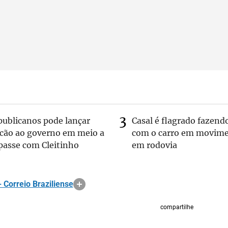
publicanos pode lançar
Casal é flagrado fazend
lcão ao governo em meio a
com o carro em movim
passe com Cleitinho
em rodovia
 Correio Braziliense
compartilhe