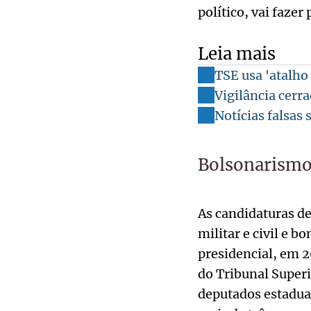
político, vai fazer
Leia mais
TSE usa 'atalho
Vigilância cerra
Notícias falsas
Bolsonarism
As candidaturas de
militar e civil e 
presidencial, em 2
do Tribunal Superi
deputados estadua