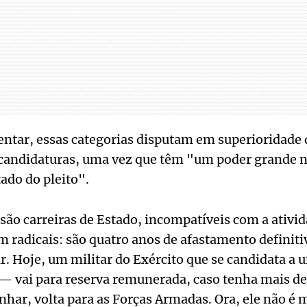
ntar, essas categorias disputam em superioridade
 candidaturas, uma vez que têm "um poder grande 
tado do pleito".
o carreiras de Estado, incompatíveis com a ativida
radicais: são quatro anos de afastamento definiti
r. Hoje, um militar do Exército que se candidata a u
— vai para reserva remunerada, caso tenha mais de
anhar, volta para as Forças Armadas. Ora, ele não é 