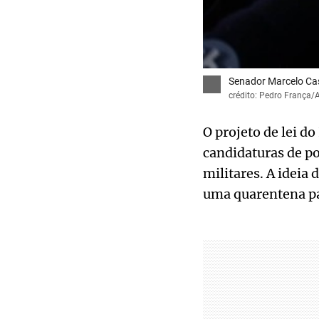
Senador Marcelo Cas
crédito: Pedro França
O projeto de lei d
candidaturas de po
militares. A ideia
uma quarentena par