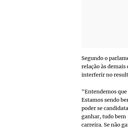
Segundo o parlame
relação às demais
interferir no resul
"Entendemos que sã
Estamos sendo bem 
poder se candidata
ganhar, tudo bem 
carreira. Se não g