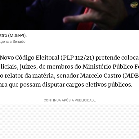
tro (MDB-PI).
/Agência Senado
o Novo Código Eleitoral (PLP 112/21) pretende coloca
liciais, juízes, de membros do Ministério Público F
 do relator da matéria, senador Marcelo Castro (MDB
a que possam disputar cargos eletivos públicos.