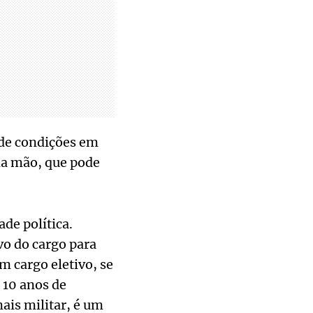
 de condições em
na mão, que pode
de política.
vo do cargo para
m cargo eletivo, se
 10 anos de
mais militar, é um