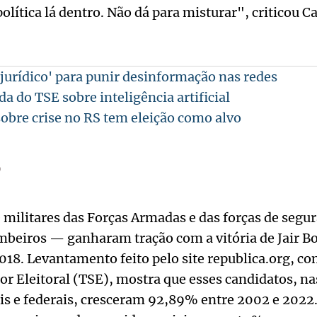
 política lá dentro. Não dá para misturar", criticou Ca
 jurídico' para punir desinformação nas redes
da do TSE sobre inteligência artificial
 sobre crise no RS tem eleição como alvo
o
 militares das Forças Armadas e das forças de segu
bombeiros — ganharam tração com a vitória de Jair B
018. Levantamento feito pelo site republica.org, c
or Eleitoral (TSE), mostra que esses candidatos, na
is e federais, cresceram 92,89% entre 2002 e 2022