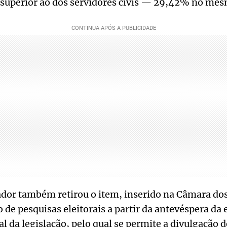
s superior ao dos servidores civis — 29,42% no mes
nador também retirou o item, inserido na Câmara do
 de pesquisas eleitorais a partir da antevéspera da 
l da legislação, pelo qual se permite a divulgação d