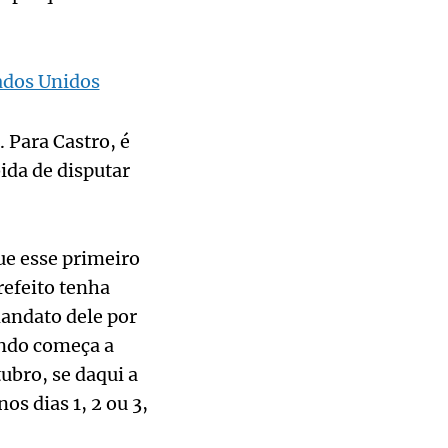
tados Unidos
. Para Castro, é
ida de disputar
ue esse primeiro
refeito tenha
mandato dele por
ando começa a
ubro, se daqui a
nos dias 1, 2 ou 3,