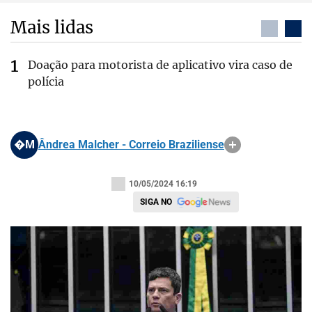
Mais lidas
Doação para motorista de aplicativo vira caso de
polícia
�M
Ândrea Malcher - Correio Braziliense
10/05/2024 16:19
SIGA NO