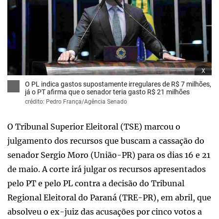
x
O PL indica gastos supostamente irregulares de R$ 7 milhões,
já o PT afirma que o senador teria gasto R$ 21 milhões
crédito: Pedro França/Agência Senado
O Tribunal Superior Eleitoral (TSE) marcou o
julgamento dos recursos que buscam a cassação do
senador Sergio Moro (União-PR) para os dias 16 e 21
de maio. A corte irá julgar os recursos apresentados
pelo PT e pelo PL contra a decisão do Tribunal
Regional Eleitoral do Paraná (TRE-PR), em abril, que
absolveu o ex-juiz das acusações por cinco votos a