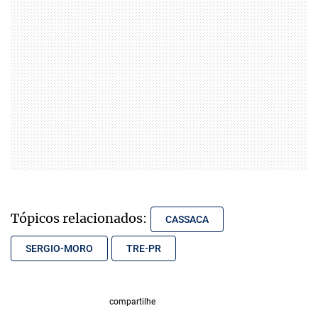
Tópicos relacionados:
CASSACA
SERGIO-MORO
TRE-PR
compartilhe