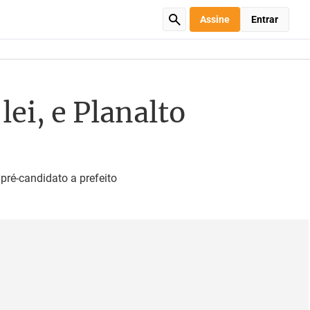
Assine
Entrar
lei, e Planalto
ré-candidato a prefeito