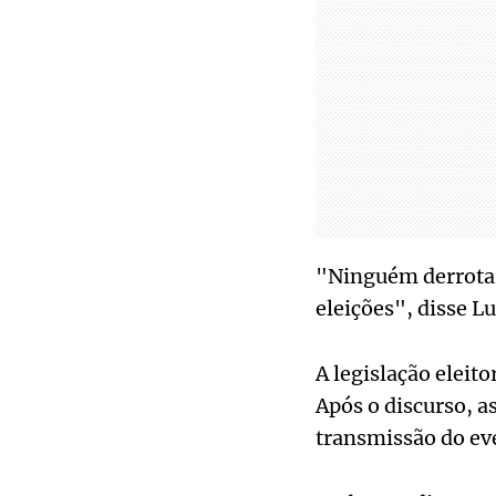
"Ninguém derrotar
eleições", disse Lu
A legislação eleito
Após o discurso, as
transmissão do eve