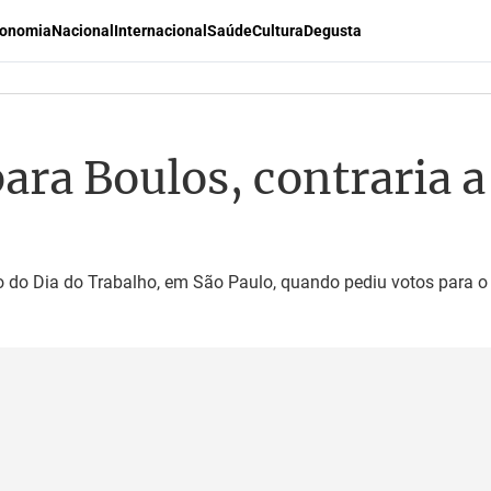
onomia
Nacional
Internacional
Saúde
Cultura
Degusta
ara Boulos, contraria a 
do Dia do Trabalho, em São Paulo, quando pediu votos para o p