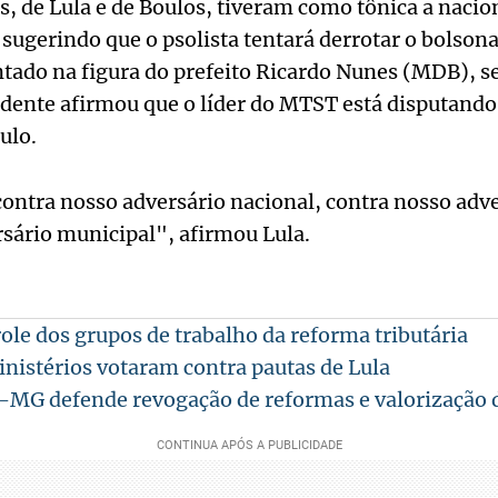
, de Lula e de Boulos, tiveram como tônica a nacio
 sugerindo que o psolista tentará derrotar o bolson
ntado na figura do prefeito Ricardo Nunes (MDB), se
idente afirmou que o líder do MTST está disputand
ulo.
ontra nosso adversário nacional, contra nosso adve
sário municipal", afirmou Lula.
role dos grupos de trabalho da reforma tributária
nistérios votaram contra pautas de Lula
-MG defende revogação de reformas e valorização 