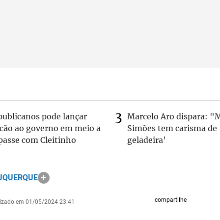
publicanos pode lançar
Marcelo Aro dispara: "
lcão ao governo em meio a
Simões tem carisma de
passe com Cleitinho
geladeira'
BUQUERQUE
compartilhe
lizado em 01/05/2024 23:41