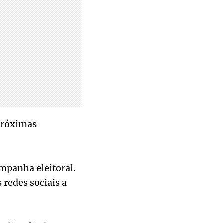
próximas
ampanha eleitoral.
 redes sociais a