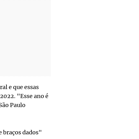
ral e que essas
 2022. "Esse ano é
 São Paulo
e braços dados"