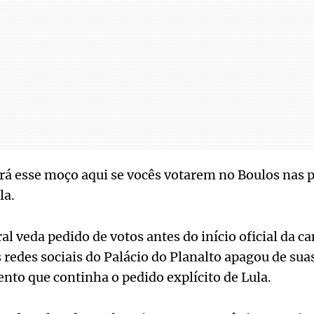
á esse moço aqui se vocês votarem no Boulos nas 
la.
ral veda pedido de votos antes do início oficial da c
 redes sociais do Palácio do Planalto apagou de suas
nto que continha o pedido explícito de Lula.