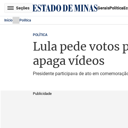
Seções
Gerais
Política
Ec
Início
Política
POLÍTICA
Lula pede votos p
apaga vídeos
Presidente participava de ato em comemoração 
Publicidade