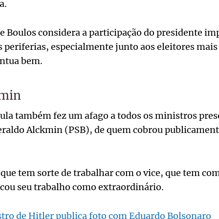
a.
 Boulos considera a participação do presidente im
 periferias, especialmente junto aos eleitores mais
ontua bem.
kmin
ula também fez um afago a todos os ministros pres
eraldo Alckmin (PSB), de quem cobrou publicament
 que tem sorte de trabalhar com o vice, que tem co
ficou seu trabalho como extraordinário.
tro de Hitler publica foto com Eduardo Bolsonaro