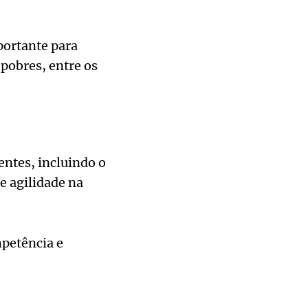
portante para
 pobres, entre os
entes, incluindo o
e agilidade na
mpetência e