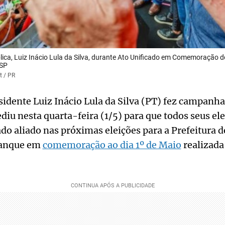
lica, Luiz Inácio Lula da Silva, durante Ato Unificado em Comemoração d
 SP
t / PR
sidente Luiz Inácio Lula da Silva (PT) fez campanh
diu nesta quarta-feira (1/5) para que todos seus el
 aliado nas próximas eleições para a Prefeitura d
lanque em
comemoração ao dia 1º de Maio
realizada 