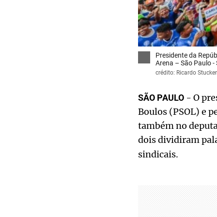
Presidente da Repúb
Arena – São Paulo -
crédito: Ricardo Stucker
- O pre
SÃO PAULO
Boulos (PSOL) e pe
também no deputado
dois dividiram pa
sindicais.