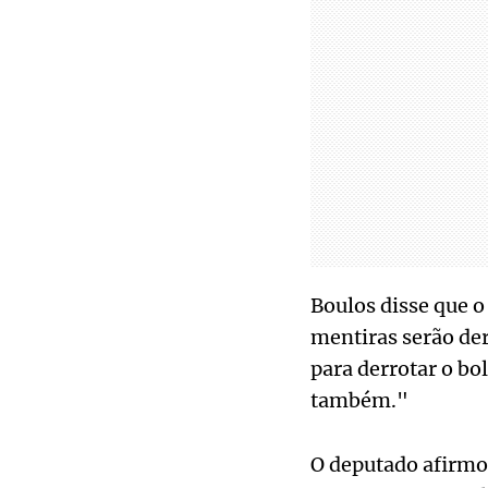
Boulos disse que o
mentiras serão der
para derrotar o bo
também."
O deputado afirmo