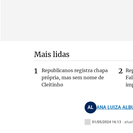
Mais lidas
Republicanos registra chapa
Re
própria, mas sem nome de
Fa
Cleitinho
im
AL
ANA LUIZA AL
01/05/2024 16:13
- atua