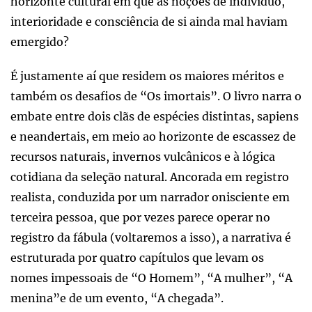
horizonte cultural em que as noções de indivíduo,
interioridade e consciência de si ainda mal haviam
emergido?
É justamente aí que residem os maiores méritos e
também os desafios de “Os imortais”. O livro narra o
embate entre dois clãs de espécies distintas, sapiens
e neandertais, em meio ao horizonte de escassez de
recursos naturais, invernos vulcânicos e à lógica
cotidiana da seleção natural. Ancorada em registro
realista, conduzida por um narrador onisciente em
terceira pessoa, que por vezes parece operar no
registro da fábula (voltaremos a isso), a narrativa é
estruturada por quatro capítulos que levam os
nomes impessoais de “O Homem”, “A mulher”, “A
menina”e de um evento, “A chegada”.