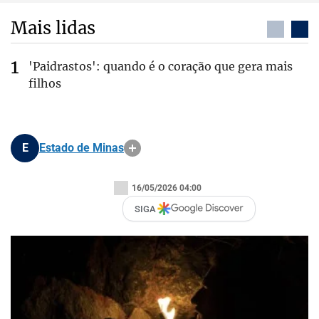
Mais lidas
'Paidrastos': quando é o coração que gera mais
filhos
E
Estado de Minas
16/05/2026 04:00
SIGA