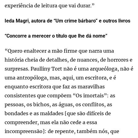
experiência de leitura que vai durar.”
Ieda Magri, autora de “Um crime bárbaro” e outros livros
“Concorre a merecer o título que lhe dá nome”
“Quero enaltecer a mão firme que narra uma
história cheia de detalhes, de nuances, de horrores e
surpresas. Paulliny Tort não é uma arqueóloga, não é
uma antropóloga, mas, aqui, um escritora, e é
enquanto escritora que faz as maravilhas
consistentes que compõem “Os imortais”: as
pessoas, os bichos, as águas, os conflitos, as
bondades e as maldades [que são difíceis de
compreender, mas ela não cede a essa
incompreensão]: de repente, também nós, que