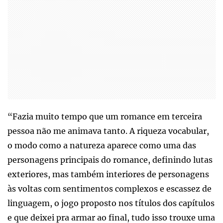
“Fazia muito tempo que um romance em terceira
pessoa não me animava tanto. A riqueza vocabular,
o modo como a natureza aparece como uma das
personagens principais do romance, definindo lutas
exteriores, mas também interiores de personagens
às voltas com sentimentos complexos e escassez de
linguagem, o jogo proposto nos títulos dos capítulos
e que deixei pra armar ao final, tudo isso trouxe uma