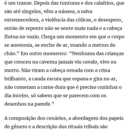
é um transe. Depois das tonturas e dos calafrios, que
são até singelos, vêm a náusea, a raiva
estremecedora, a violência das cólicas, o desespero,
então de repente não se sente mais nada e a cabeça
flutua no vazio. Chega um momento em que o corpo
se anestesia, se enche de ar, voando a metros do
chão.” Em outro momento: “Nenhuma das crianças
que cresceu na caverna jamais viu cavalo, vivo ou
morto. Não viram a cabeça ornada com a crina
brilhante, a cauda escura que espana e gira no ar,
não comeram a carne dura que é preciso cozinhar o
dia inteiro, só sabem que se parecem com os
desenhos na parede.”
A composição dos cenários, a abordagem dos papeis
de gênero e a descrição dos rituais tribais são