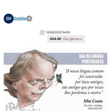
QU
Quinho
10/06/2025 04:00
SIGA NO