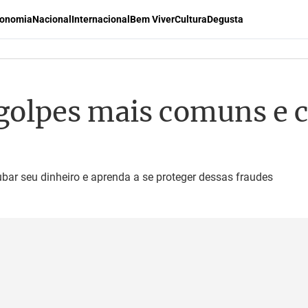
onomia
Nacional
Internacional
Bem Viver
Cultura
Degusta
 golpes mais comuns e 
ubar seu dinheiro e aprenda a se proteger dessas fraudes