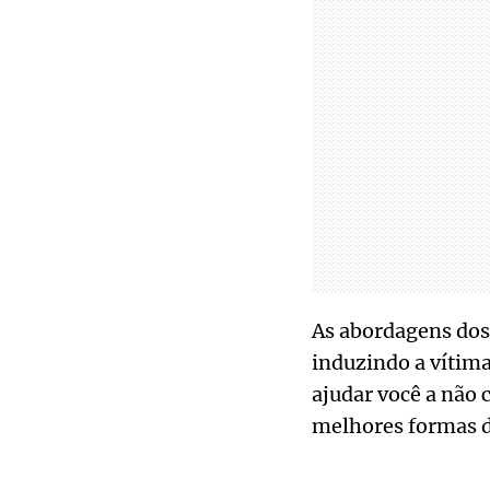
As abordagens dos 
induzindo a vítim
ajudar você a não 
melhores formas d