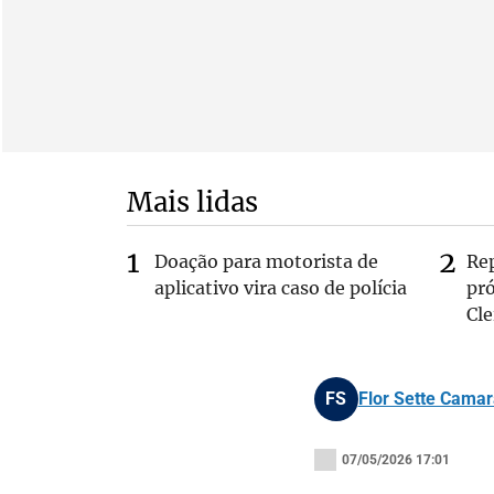
Mais lidas
Doação para motorista de
Re
aplicativo vira caso de polícia
pr
Cle
FS
Flor Sette Camar
07/05/2026 17:01