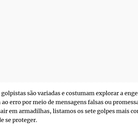
golpistas são variadas e costumam explorar a enge
a ao erro por meio de mensagens falsas ou promess
cair em armadilhas, listamos os sete golpes mais c
e se proteger.