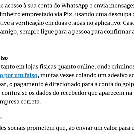
ue acesso à sua conta do WhatsApp e envia mensage
dinheiro emprestado via Pix, usando uma desculpa 
ative a verificação em duas etapas no aplicativo. Ca
amigo, sempre ligue para a pessoa para confirmar a
lso
 tanto em lojas físicas quanto online, onde crimino
o por um falso
, muitas vezes colando um adesivo s
ear, o pagamento é direcionado para a conta do golp
 confira se os dados do recebedor que aparecem na
empresa correta.
"
s sociais prometem que, ao enviar um valor para 