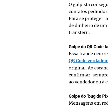
O golpista conseg
contatos pedindo 
Para se proteger, 
de dinheiro de um 
transferir.
Golpe do QR Code fa
Essa fraude ocorre
QR Code verdadeir
original. Ao escan
confirmar, sempre
ao vendedor ou à 
Golpe do "bug do Pix
Mensagens em rede