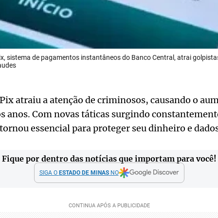
x, sistema de pagamentos instantâneos do Banco Central, atrai golpista
audes
Pix atraiu a atenção de criminosos, causando o au
os anos. Com novas táticas surgindo constantemente
e tornou essencial para proteger seu dinheiro e dado
Fique por dentro das notícias que importam para você!
SIGA O
ESTADO DE MINAS
NO