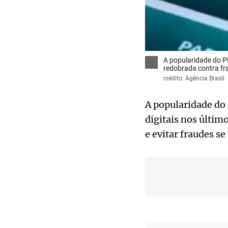
A popularidade do Pi
redobrada contra fr
crédito: Agência Brasil
A popularidade do 
digitais nos últim
e evitar fraudes s