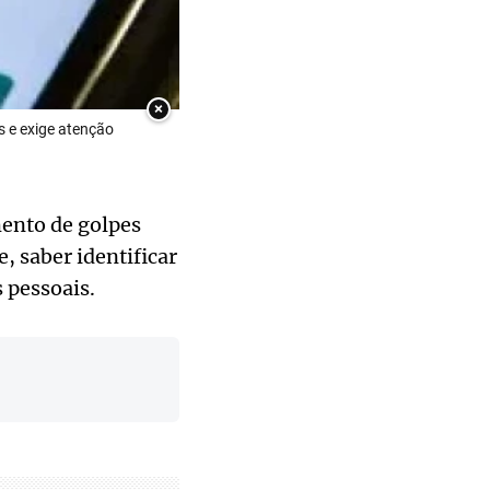
×
s e exige atenção
mento de golpes
, saber identificar
s pessoais.