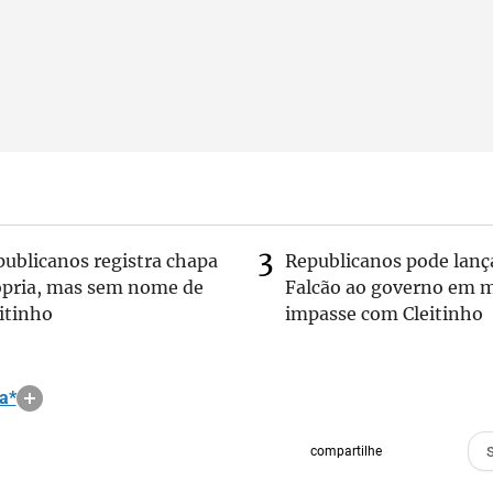
publicanos registra chapa
Republicanos pode lanç
ópria, mas sem nome de
Falcão ao governo em m
itinho
impasse com Cleitinho
a*
compartilhe