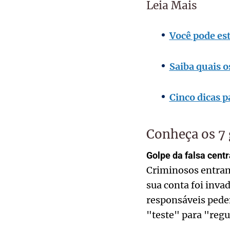
Leia Mais
Você pode est
Saiba quais 
Cinco dicas p
Conheça os 7
Golpe da falsa cent
Criminosos entram
sua conta foi inva
responsáveis pede
"teste" para "regu