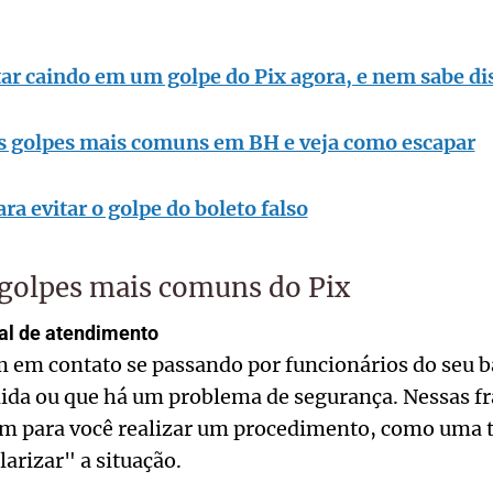
ar caindo em um golpe do Pix agora, e nem sabe di
os golpes mais comuns em BH e veja como escapar
ara evitar o golpe do boleto falso
 golpes mais comuns do Pix
ral de atendimento
 em contato se passando por funcionários do seu 
dida ou que há um problema de segurança. Nessas fr
m para você realizar um procedimento, como uma t
larizar" a situação.