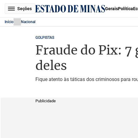
Seções
Gerais
Política
Ec
Início
Nacional
GOLPISTAS
Fraude do Pix: 7
deles
Fique atento às táticas dos criminosos para ro
Publicidade