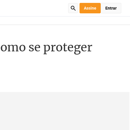
Assine
Entrar
como se proteger