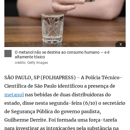
x
O metanol não se destina ao consumo humano — e é
altamente tóxico
crédito: Getty Images
SÃO PAULO, SP (FOLHAPRESS) - A Polícia Técnico-
Científica de São Paulo identificou a presença de
metanol
nas bebidas de duas distribuidoras do
estado, disse nesta segunda-feira (6/10) o secretário
de Segurança Pública do governo paulista,
Guilherme Derrite. Foi formada uma força-tarefa
para investigar as intoxicações pela substância na