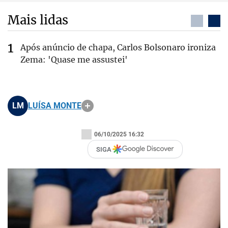
Mais lidas
Após anúncio de chapa, Carlos Bolsonaro ironiza
Zema: 'Quase me assustei'
LM
LUÍSA MONTE
06/10/2025 16:32
SIGA