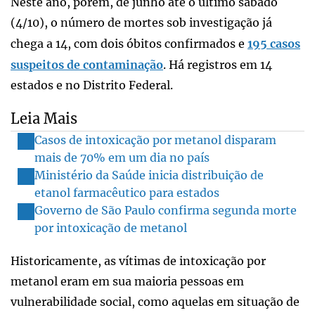
Neste ano, porém, de junho até o último sábado
(4/10), o número de mortes sob investigação já
chega a 14, com dois óbitos confirmados e
195 casos
suspeitos de contaminação
. Há registros em 14
estados e no Distrito Federal.
Leia Mais
Casos de intoxicação por metanol disparam
mais de 70% em um dia no país
Ministério da Saúde inicia distribuição de
etanol farmacêutico para estados
Governo de São Paulo confirma segunda morte
por intoxicação de metanol
Historicamente, as vítimas de intoxicação por
metanol eram em sua maioria pessoas em
vulnerabilidade social, como aquelas em situação de