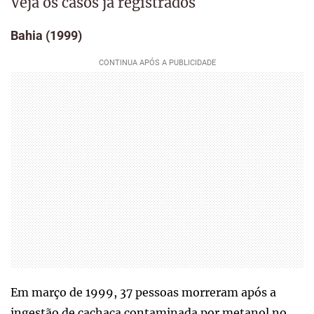
Veja os casos já registrados
Bahia (1999)
Em março de 1999, 37 pessoas morreram após a
ingestão de cachaça contaminada por metanol no