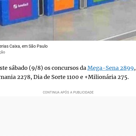
erias Caixa, em São Paulo
ção
ste sábado (9/8) os concursos da
Mega-Sena 2899
ania 2278, Dia de Sorte 1100 e +Milionária 275.