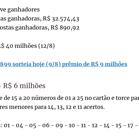
uve ganhadores
stas ganhadoras, R$ 32.574,43
apostas ganhadoras, R$ 890,92
R$ 40 milhões (12/8)
99 sorteia hoje (9/8) prêmio de R$ 9 milhões
- R$ 6 milhões
 de 15 a 20 números de 01 a 25 no cartão e torce pa
es menores para 14, 13, 12 e 11 acertos.
01 - 04 - 05 - 06 - 09 - 10 - 11 - 12 - 14 - 15 - 17 -