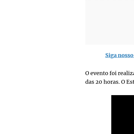
Siga nosso
O evento foi reali
das 20 horas. O E