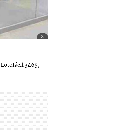
x
, Lotofácil 3465,