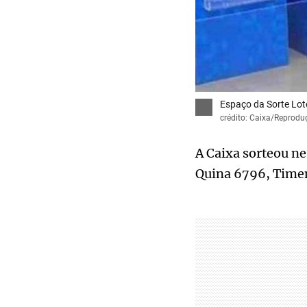
Espaço da Sorte Lot
crédito: Caixa/Reprodu
A Caixa sorteou ne
Quina 6796, Timem