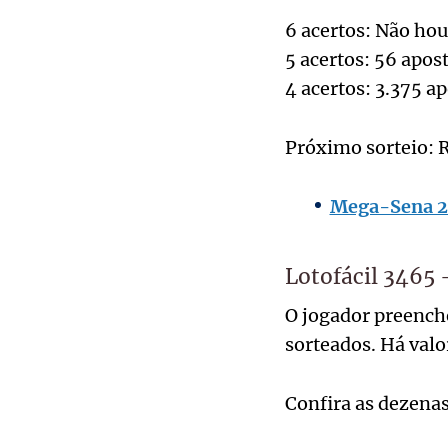
6 acertos: Não ho
5 acertos: 56 apo
4 acertos: 3.375 
Próximo sorteio: 
Mega-Sena 28
Lotofácil 3465 
O jogador preenche
sorteados. Há valor
Confira as dezenas: 