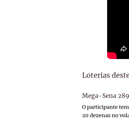
Loterias dest
Mega-Sena 2899
O participante tem
20 dezenas no vol