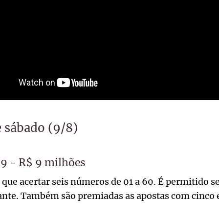
e sábado (9/8)
 - R$ 9 milhões
 que acertar seis números de 01 a 60. É permitido se
ante. Também são premiadas as apostas com cinco e