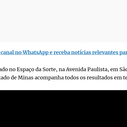
 canal no WhatsApp e receba notícias relevantes par
zado no Espaço da Sorte, na Avenida Paulista, em São
stado de Minas acompanha todos os resultados em t