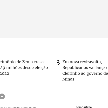
trimônio de Zema cresce
Em nova reviravolta,
 49 milhões desde eleição
Republicanos vai lançar
 2022
Cleitinho ao governo de
Minas
compartilhe