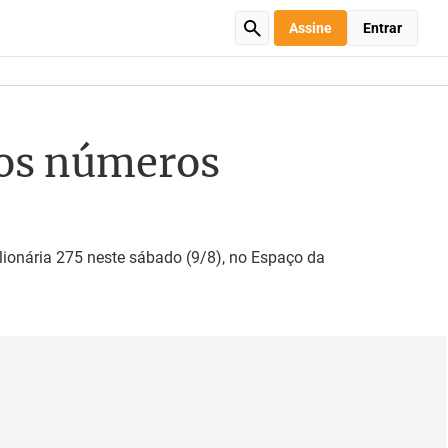
Assine
Entrar
 os números
ionária 275 neste sábado (9/8), no Espaço da