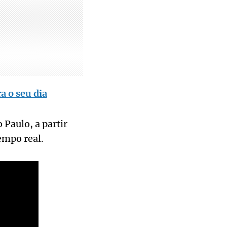
a o seu dia
 Paulo, a partir
empo real.