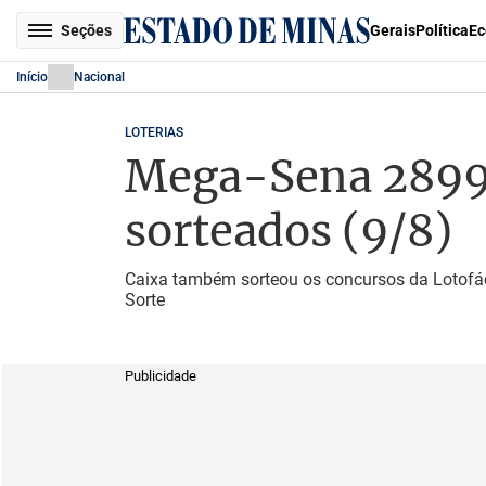
Seções
Gerais
Política
Ec
Início
Nacional
LOTERIAS
Mega-Sena 2899 e
sorteados (9/8)
Caixa também sorteou os concursos da Lotofác
Sorte
Publicidade