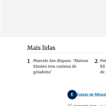
Mais lidas
Marcelo Aro dispara: 'Mateus
Pa
Simões tem carisma de
R$
geladeira'
de
E
Estado de Minas