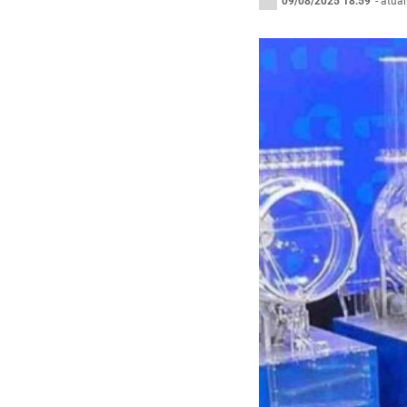
09/08/2025 18:59
- atua