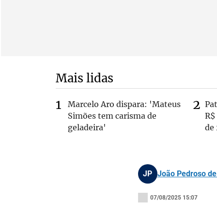
Mais lidas
Marcelo Aro dispara: 'Mateus
Pa
Simões tem carisma de
R$
geladeira'
de
JP
João Pedroso d
07/08/2025 15:07