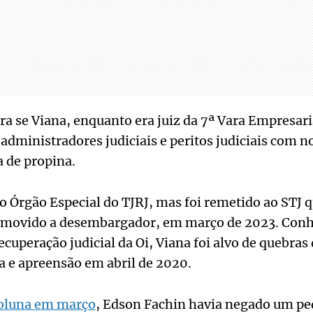
ra se Viana, enquanto era juiz da 7ª Vara Empresari
 administradores judiciais e peritos judiciais com
 de propina.
o Órgão Especial do TJRJ, mas foi remetido ao STJ 
omovido a desembargador, em março de 2023. Conhe
recuperação judicial da Oi, Viana foi alvo de quebras 
 e apreensão em abril de 2020.
oluna em março
, Edson Fachin havia negado um pe