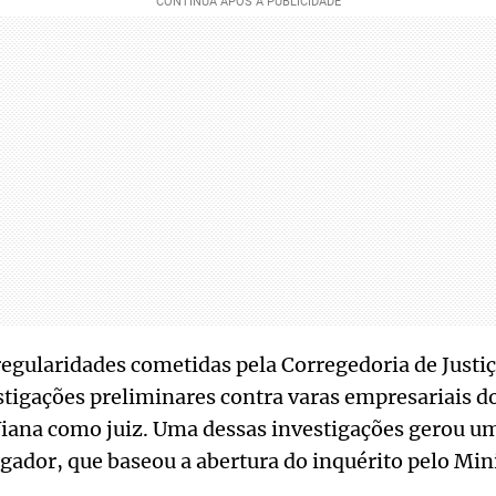
egularidades cometidas pela Corregedoria de Justiç
tigações preliminares contra varas empresariais do 
Viana como juiz. Uma dessas investigações gerou u
ador, que baseou a abertura do inquérito pelo Mini