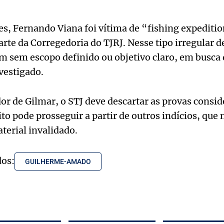
, Fernando Viana foi vítima de “fishing expeditio
arte da Corregedoria do TJRJ. Nesse tipo irregular d
 sem escopo definido ou objetivo claro, em busca 
estigado.
r de Gilmar, o STJ deve descartar as provas conside
ito pode prosseguir a partir de outros indícios, que
terial invalidado.
dos:
GUILHERME-AMADO