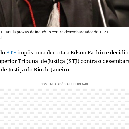
F anula provas de inquérito contra desembargador do TJRJ
al
 do
STF
impôs uma derrota a Edson Fachin e decidiu
uperior Tribunal de Justiça (STJ) contra o desemba
de Justiça do Rio de Janeiro.