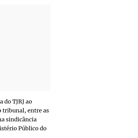
a do TJRJ ao
tribunal, entre as
ma sindicância
stério Público do