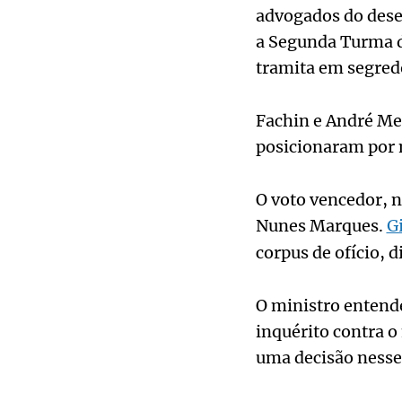
advogados do desem
a Segunda Turma do
tramita em segred
Fachin e André Me
posicionaram por 
O voto vencedor, n
Nunes Marques.
G
corpus de ofício, 
O ministro entende
inquérito contra o
uma decisão nesse