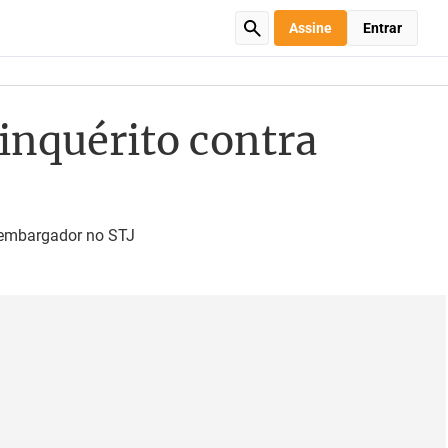
Assine
Entrar
inquérito contra
esembargador no STJ