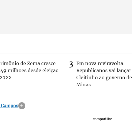
trimônio de Zema cresce
Em nova reviravolta,
 49 milhões desde eleição
Republicanos vai lançar
 2022
Cleitinho ao governo de
Minas
e Campos
compartilhe