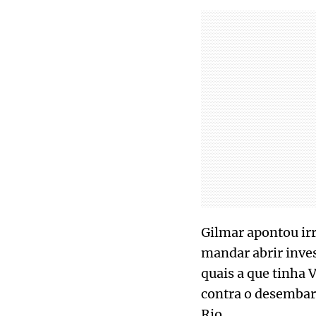
Gilmar apontou irr
mandar abrir inves
quais a que tinha 
contra o desembarg
Rio.