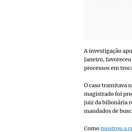
A investigação apu
Janeiro, favoreceu
processos em troca
O caso tramitava n
magistrado foi pr
juiz da bilionária 
mandados de busca
Como
mostrou a c