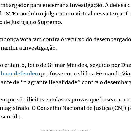
bargador para encerrar a investigação. A defesa d
 STF concluiu o julgamento virtual nessa terça-fei
o de Justiça no Supremo.
ndonça votaram contra o recurso do desembargador
manter a investigação.
o entanto, foi o de Gilmar Mendes, seguido por Dias
ilmar defendeu
que fosse concedido a Fernando Vi
diante de “flagrante ilegalidade” contra o desembar
u que são ilícitas e nulas as provas que basearam a
 magistrado. O Conselho Nacional de Justiça (CNJ) 
 sentido.