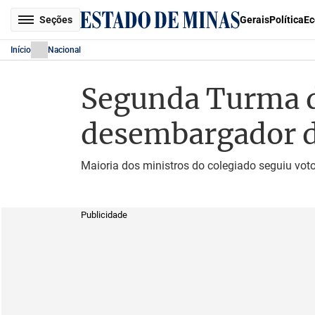
Seções
Gerais
Política
Ec
Início
Nacional
Segunda Turma do
desembargador d
Maioria dos ministros do colegiado seguiu vo
Publicidade