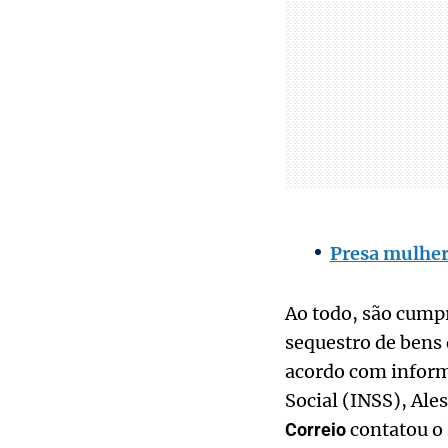
Presa mulher
Ao todo, são cump
sequestro de bens 
acordo com informa
Social (INSS), Ale
contatou o 
Correio