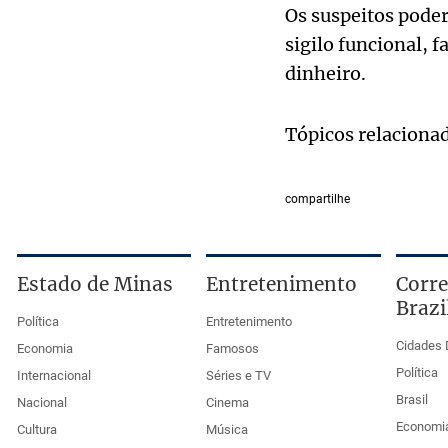
Os suspeitos poder
sigilo funcional, 
dinheiro.
Tópicos relaciona
compartilhe
Estado de Minas
Entretenimento
Corre
Brazi
Política
Entretenimento
Cidades 
Economia
Famosos
Política
Internacional
Séries e TV
Brasil
Nacional
Cinema
Economi
Cultura
Música