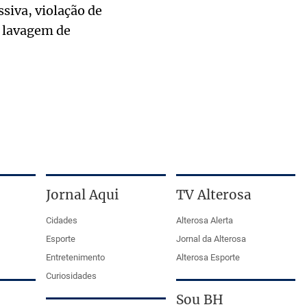
siva, violação de
e lavagem de
Jornal Aqui
TV Alterosa
Cidades
Alterosa Alerta
Esporte
Jornal da Alterosa
Entretenimento
Alterosa Esporte
Curiosidades
Sou BH