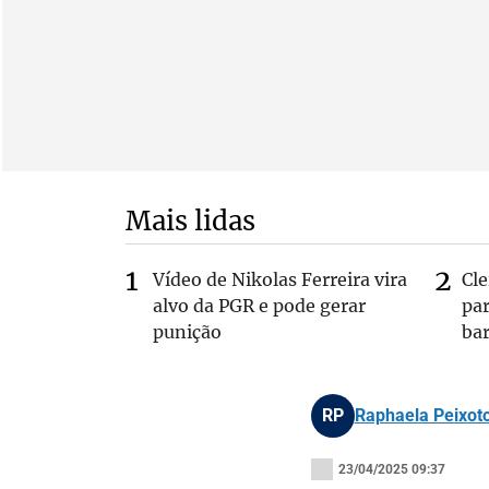
Mais lidas
Vídeo de Nikolas Ferreira vira
Cl
alvo da PGR e pode gerar
pa
punição
bar
RP
Raphaela Peixoto
23/04/2025 09:37