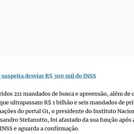
 suspeita desviar R$ 300 mil do INSS
ridos 211 mandados de busca e apreensão, além de 
que ultrapassam R$ 1 bilhão e seis mandados de pr
ções do portal G1, o presidente do Instituto Nacio
ssandro Stefanutto, foi afastado da sua função após 
INSS e aguarda a confirmação.