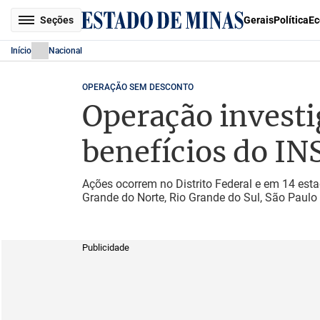
Seções
Gerais
Política
Ec
Início
Nacional
OPERAÇÃO SEM DESCONTO
Operação investi
benefícios do IN
Ações ocorrem no Distrito Federal e em 14 est
Grande do Norte, Rio Grande do Sul, São Paulo 
Publicidade