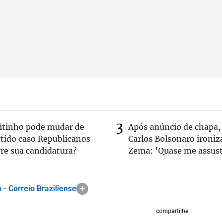
eitinho pode mudar de
Após anúncio de chapa,
rtido caso Republicanos
Carlos Bolsonaro ironiz
re sua candidatura?
Zema: 'Quase me assust
 - Correio Braziliense
compartilhe