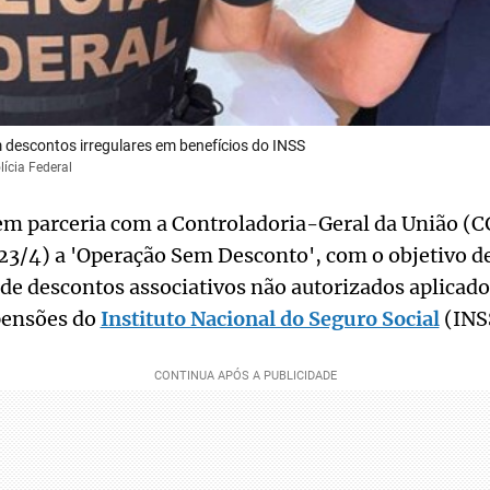
 descontos irregulares em benefícios do INSS
ícia Federal
 em parceria com a Controladoria-Geral da União (C
(23/4) a 'Operação Sem Desconto', com o objetivo d
de descontos associativos não autorizados aplicado
pensões do
Instituto Nacional do Seguro Social
(INS