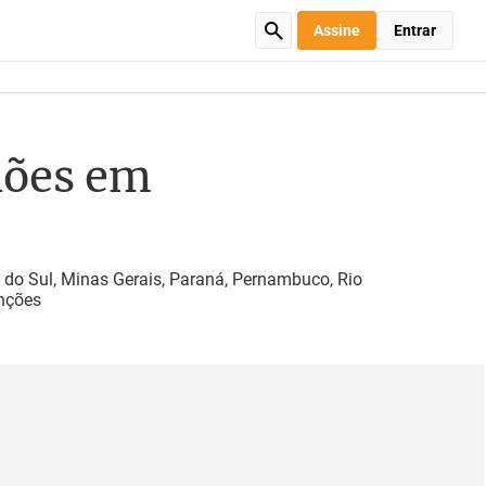
Assine
Entrar
hões em
 do Sul, Minas Gerais, Paraná, Pernambuco, Rio
unções