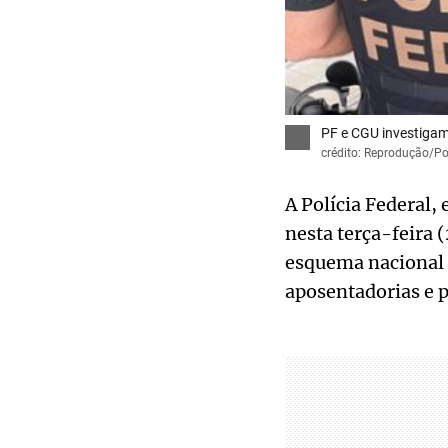
PF e CGU investigam
crédito: Reprodução/Pol
A Polícia Federal,
nesta terça-feira 
esquema nacional 
aposentadorias e 