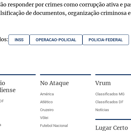
ão responder por crimes como corrupção ativa e pas
falsificação de documentos, organização criminosa 
dos:
INSS
OPERACAO-POLICIAL
POLICIA-FEDERAL
io
No Ataque
Vrum
liense
América
Classificados MG
DF
Atlético
Classificados DF
Cruzeiro
Notícias
Vôlei
a
Futebol Nacional
Lugar Certo