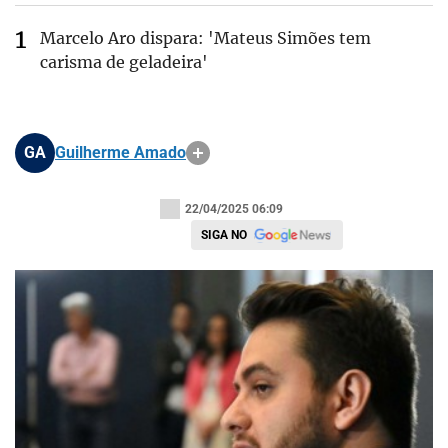
Marcelo Aro dispara: 'Mateus Simões tem
carisma de geladeira'
GA
Guilherme Amado
22/04/2025 06:09
SIGA NO