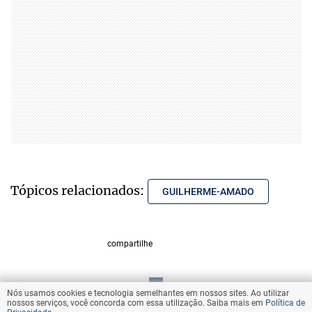
Tópicos relacionados:
GUILHERME-AMADO
compartilhe
Nós usamos cookies e tecnologia semelhantes em nossos sites. Ao utilizar
VOLTAR AO TOPO
nossos serviços, você concorda com essa utilização. Saiba mais em
Política de