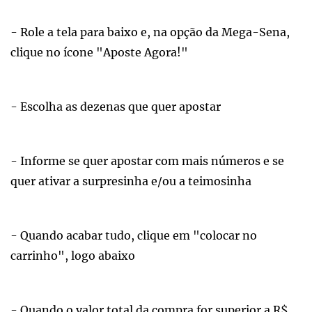
- Role a tela para baixo e, na opção da Mega-Sena,
clique no ícone "Aposte Agora!"
- Escolha as dezenas que quer apostar
- Informe se quer apostar com mais números e se
quer ativar a surpresinha e/ou a teimosinha
- Quando acabar tudo, clique em "colocar no
carrinho", logo abaixo
- Quando o valor total da compra for superior a R$