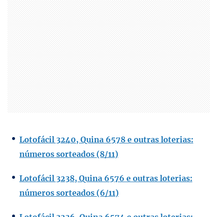
Lotofácil 3240, Quina 6578 e outras loterias:
números sorteados (8/11)
Lotofácil 3238, Quina 6576 e outras loterias:
números sorteados (6/11)