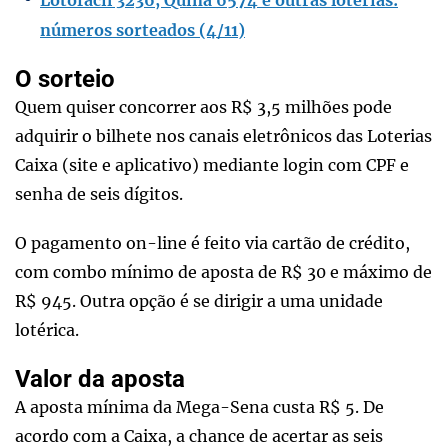
Lotofácil 3236, Quina 6574 e outras loterias:
números sorteados (4/11)
O sorteio
Quem quiser concorrer aos R$ 3,5 milhões pode
adquirir o bilhete nos canais eletrônicos das Loterias
Caixa (site e aplicativo) mediante login com CPF e
senha de seis dígitos.
O pagamento on-line é feito via cartão de crédito,
com combo mínimo de aposta de R$ 30 e máximo de
R$ 945. Outra opção é se dirigir a uma unidade
lotérica.
Valor da aposta
A aposta mínima da Mega-Sena custa R$ 5. De
acordo com a Caixa, a chance de acertar as seis