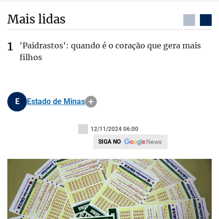
Mais lidas
'Paidrastos': quando é o coração que gera mais
filhos
E
Estado de Minas
12/11/2024 06:00
SIGA NO