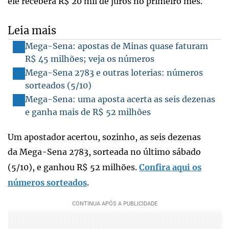
ele receberá R$ 20 mil de juros no primeiro mês.
Leia mais
Mega-Sena: apostas de Minas quase faturam
R$ 45 milhões; veja os números
Mega-Sena 2783 e outras loterias: números
sorteados (5/10)
Mega-Sena: uma aposta acerta as seis dezenas
e ganha mais de R$ 52 milhões
Um apostador acertou, sozinho, as seis dezenas
da Mega-Sena 2783, sorteada no último sábado
(5/10), e ganhou R$ 52 milhões.
Confira aqui os
números sorteados
.