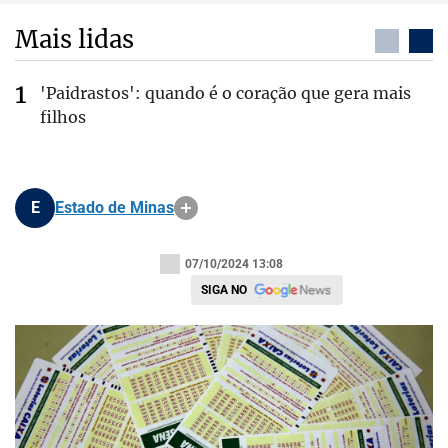
Mais lidas
'Paidrastos': quando é o coração que gera mais
filhos
E
Estado de Minas
07/10/2024 13:08
SIGA NO