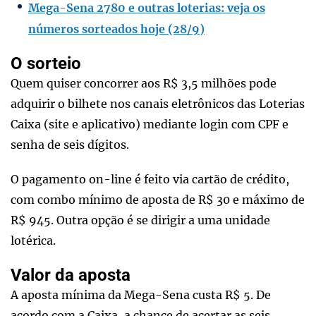
Mega-Sena 2780 e outras loterias: veja os
números sorteados hoje (28/9)
O sorteio
Quem quiser concorrer aos R$ 3,5 milhões pode
adquirir o bilhete nos canais eletrônicos das Loterias
Caixa (site e aplicativo) mediante login com CPF e
senha de seis dígitos.
O pagamento on-line é feito via cartão de crédito,
com combo mínimo de aposta de R$ 30 e máximo de
R$ 945. Outra opção é se dirigir a uma unidade
lotérica.
Valor da aposta
A aposta mínima da Mega-Sena custa R$ 5. De
acordo com a Caixa, a chance de acertar as seis