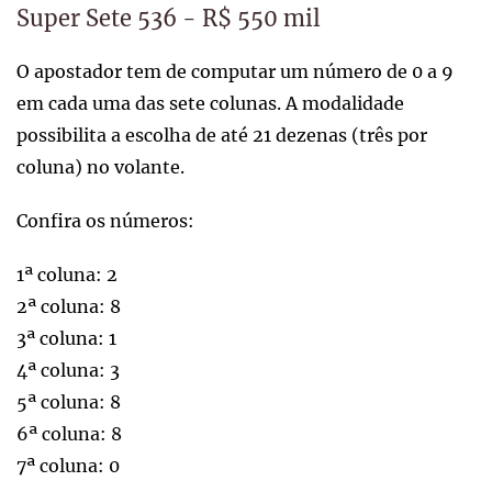
Super Sete 536 - R$ 550 mil
O apostador tem de computar um número de 0 a 9
em cada uma das sete colunas. A modalidade
possibilita a escolha de até 21 dezenas (três por
coluna) no volante.
Confira os números:
1ª coluna: 2
2ª coluna: 8
3ª coluna: 1
4ª coluna: 3
5ª coluna: 8
6ª coluna: 8
7ª coluna: 0