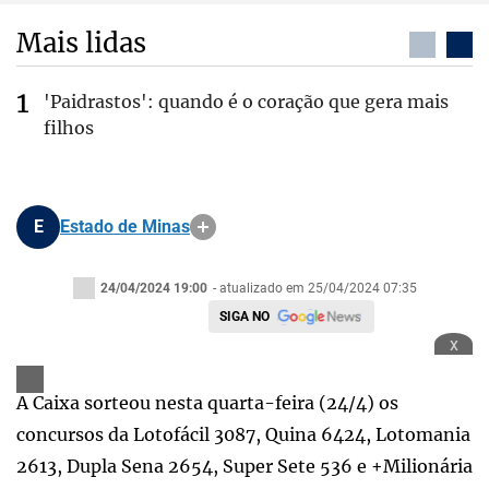
Mais lidas
'Paidrastos': quando é o coração que gera mais
filhos
E
Estado de Minas
24/04/2024 19:00
- atualizado em 25/04/2024 07:35
SIGA NO
x
A Caixa sorteou nesta quarta-feira (24/4) os
concursos da Lotofácil 3087, Quina 6424, Lotomania
2613, Dupla Sena 2654, Super Sete 536 e +Milionária