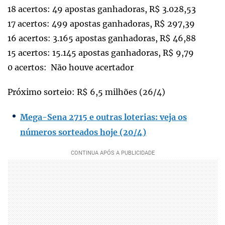
18 acertos: 49 apostas ganhadoras, R$ 3.028,53
17 acertos: 499 apostas ganhadoras, R$ 297,39
16 acertos: 3.165 apostas ganhadoras, R$ 46,88
15 acertos: 15.145 apostas ganhadoras, R$ 9,79
0 acertos: Não houve acertador
Próximo sorteio: R$ 6,5 milhões (26/4)
Mega-Sena 2715 e outras loterias: veja os
números sorteados hoje (20/4)