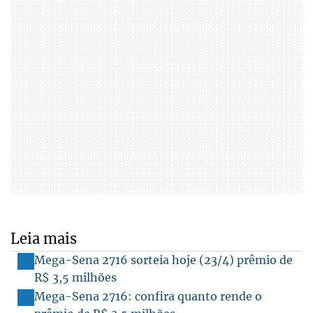
Leia mais
Mega-Sena 2716 sorteia hoje (23/4) prêmio de
R$ 3,5 milhões
Mega-Sena 2716: confira quanto rende o