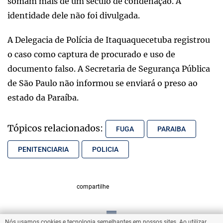
somam mais de um século de condenação. A
identidade dele não foi divulgada.
A Delegacia de Polícia de Itaquaquecetuba registrou
o caso como captura de procurado e uso de
documento falso. A Secretaria de Segurança Pública
de São Paulo não informou se enviará o preso ao
estado da Paraíba.
Tópicos relacionados:
FUGA
PARAIBA
PENITENCIARIA
POLICIA
compartilhe
Nós usamos cookies e tecnologia semelhantes em nossos sites. Ao utilizar