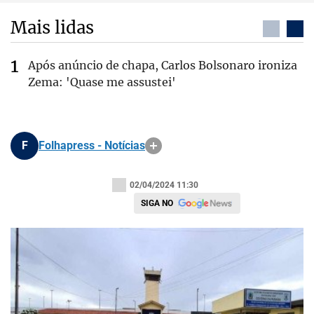
Mais lidas
Após anúncio de chapa, Carlos Bolsonaro ironiza
Zema: 'Quase me assustei'
F
Folhapress - Notícias
02/04/2024 11:30
SIGA NO