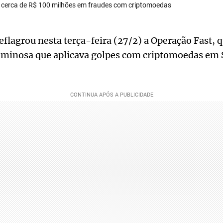
 cerca de R$ 100 milhões em fraudes com criptomoedas
deflagrou nesta terça-feira (27/2) a Operação Fast, 
iminosa que aplicava golpes com criptomoedas em S