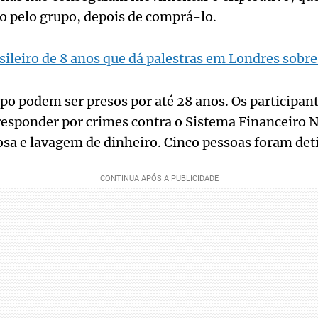
do pelo grupo, depois de comprá-lo.
sileiro de 8 anos que dá palestras em Londres sob
po podem ser presos por até 28 anos. Os participan
esponder por crimes contra o Sistema Financeiro N
sa e lavagem de dinheiro. Cinco pessoas foram det