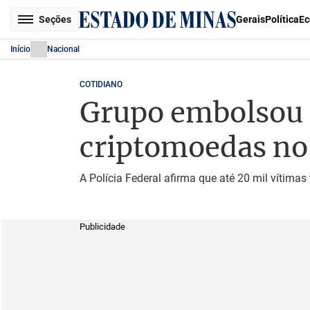
Seções
Gerais
Política
Ec
Início
Nacional
COTIDIANO
Grupo embolsou 
criptomoedas no 
A Polícia Federal afirma que até 20 mil vítimas
Publicidade