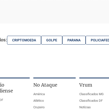
dos:
CRIPTOMOEDA
GOLPE
PARANA
POLICIAFE
io
No Ataque
Vrum
liense
América
Classificados MG
DF
Atlético
Classificados DF
Cruzeiro
Notícias