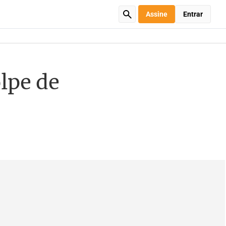
Assine
Entrar
lpe de