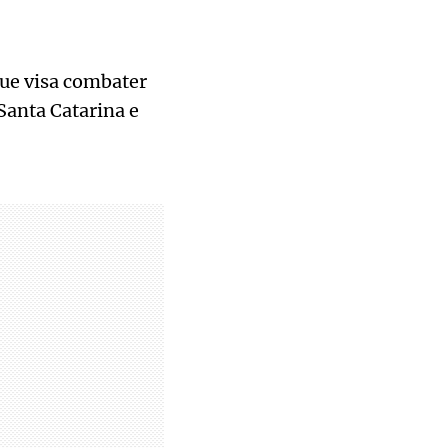
que visa combater
anta Catarina e