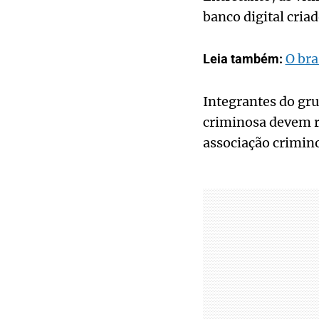
banco digital cria
O bra
Leia também:
Integrantes do gru
criminosa devem r
associação crimino