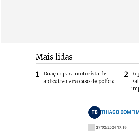
Mais lidas
Doação para motorista de
Re
aplicativo vira caso de polícia
Fa
im
TB
THIAGO BOMFI
27/02/2024 17:49