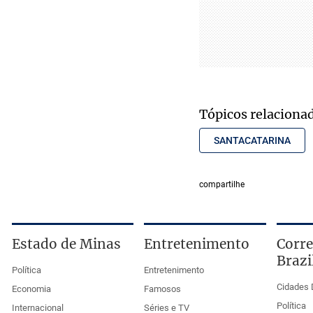
Tópicos relaciona
SANTACATARINA
compartilhe
Estado de Minas
Entretenimento
Corre
Brazi
Política
Entretenimento
Cidades 
Economia
Famosos
Política
Internacional
Séries e TV