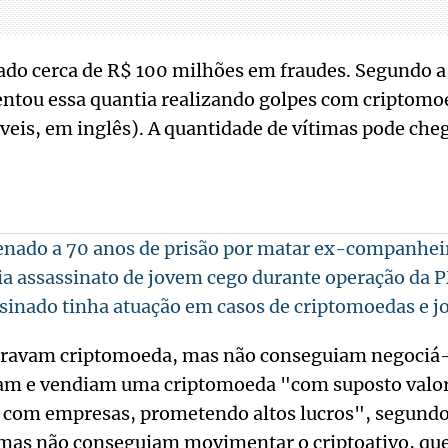
ado cerca de R$ 100 milhões em fraudes. Segundo a 
tou essa quantia realizando golpes com criptomo
eis, em inglês). A quantidade de vítimas pode cheg
ado a 70 anos de prisão por matar ex-companheir
a assassinato de jovem cego durante operação da 
inado tinha atuação em casos de criptomoedas e j
ravam criptomoeda, mas não conseguiam negociá-
ram e vendiam uma criptomoeda "com suposto valor
 com empresas, prometendo altos lucros", segundo 
timas não conseguiam movimentar o criptoativo, qu