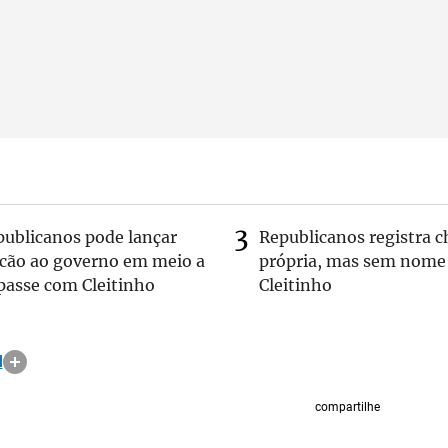
publicanos pode lançar
Republicanos registra 
lcão ao governo em meio a
própria, mas sem nome
passe com Cleitinho
Cleitinho
M
compartilhe