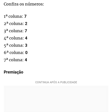
Confira os números:
1ª coluna:
7
2ª coluna:
2
3ª coluna:
7
4ª coluna:
4
5ª coluna:
3
6ª coluna:
0
7ª coluna:
4
Premiação