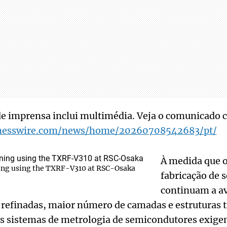
e imprensa inclui multimédia. Veja o comunicado 
inesswire.com/news/home/20260708542683/pt/
À medida que o
ing using the TXRF-V310 at RSC-Osaka
fabricação de 
continuam a a
 refinadas, maior número de camadas e estruturas 
s sistemas de metrologia de semicondutores exige