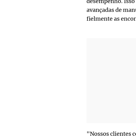
desempenho. Isso 
avançadas de manu
fielmente as enco
"Nossos clientes 