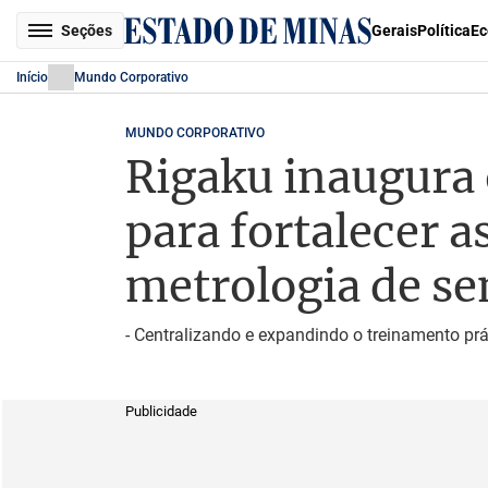
Seções
Gerais
Política
Ec
Início
Mundo Corporativo
MUNDO CORPORATIVO
Rigaku inaugura 
para fortalecer a
metrologia de s
- Centralizando e expandindo o treinamento prát
Publicidade