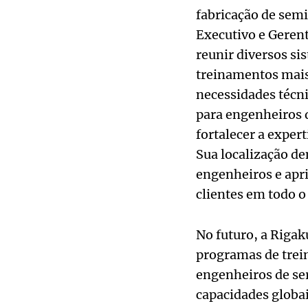
fabricação de sem
Executivo e Geren
reunir diversos s
treinamentos mais 
necessidades técni
para engenheiros d
fortalecer a expert
Sua localização de
engenheiros e apri
clientes em todo 
No futuro, a Riga
programas de trei
engenheiros de ser
capacidades globai