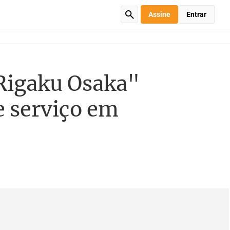
Assine
Entrar
 Rigaku Osaka"
e serviço em