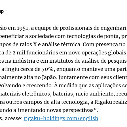
up
ão em 1951, a equipe de profissionais de engenhar
beneficiar a sociedade com tecnologias de ponta, 
ampos de raios X e análise térmica. Com presença n
rca de 2 mil funcionários em nove operações globais
s na indústria e em institutos de análise de pesquis
r atingiu cerca de 70%, enquanto manteve uma part
almente alta no Japão. Juntamente com seus client
volvendo e crescendo. À medida que as aplicações 
teriais eletrônicos, baterias, meio ambiente, recu
ara outros campos de alta tecnologia, a Rigaku real
undo alimentando novas perspectivas”.
s, acesse:
rigaku-holdings.com/english