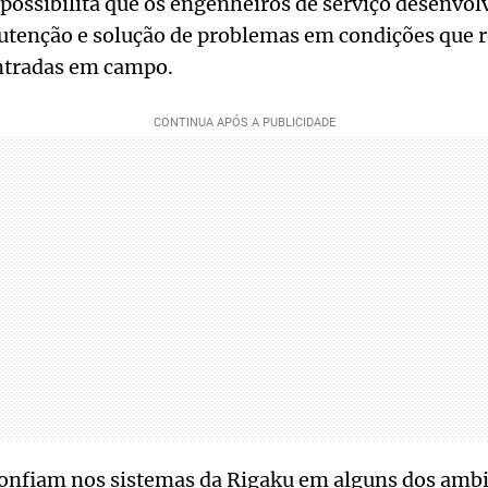
possibilita que os engenheiros de serviço desenvo
tenção e solução de problemas em condições que
ntradas em campo.
confiam nos sistemas da Rigaku em alguns dos ambi