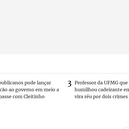
publicanos pode lançar
Professor da UFMG que
lcão ao governo em meio a
humilhou cadeirante e
passe com Cleitinho
vira réu por dois crimes