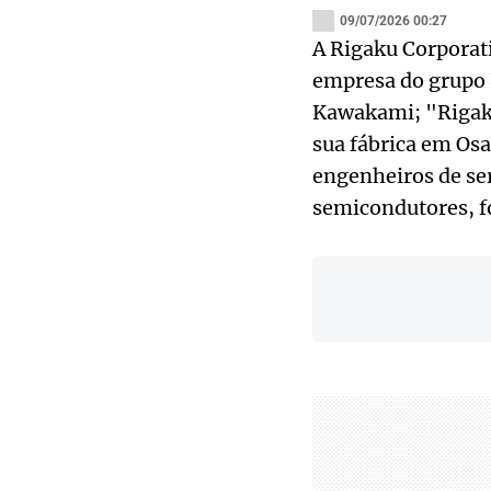
09/07/2026 00:27
A Rigaku Corporati
empresa do grupo 
Kawakami; "Rigaku
sua fábrica em Osa
engenheiros de se
semicondutores, fo