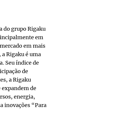
ia do grupo Rigaku
principalmente em
o mercado em mais
, a Rigaku é uma
a. Seu índice de
icipação de
es, a Rigaku
se expandem de
rsos, energia,
iza inovações “Para