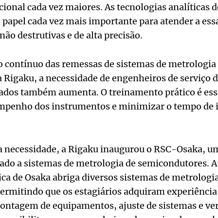
cional cada vez maiores. As tecnologias analíticas d
pel cada vez mais importante para atender a ess
ão destrutivas e de alta precisão.
 contínuo das remessas de sistemas de metrologia
 Rigaku, a necessidade de engenheiros de serviço 
cados também aumenta. O treinamento prático é ess
penho dos instrumentos e minimizar o tempo de i
sa necessidade, a Rigaku inaugurou o RSC-Osaka, u
ado a sistemas de metrologia de semicondutores. A
ica de Osaka abriga diversos sistemas de metrologi
ermitindo que os estagiários adquiram experiência
tagem de equipamentos, ajuste de sistemas e ver