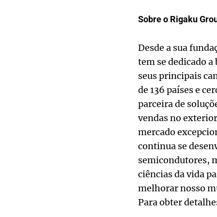
Sobre o Rigaku Gro
Desde a sua fundaç
tem se dedicado a 
seus principais c
de 136 países e ce
parceira de soluçõe
vendas no exterio
mercado excepcion
continua se desen
semicondutores, ma
ciências da vida p
melhorar nosso m
Para obter detalhe