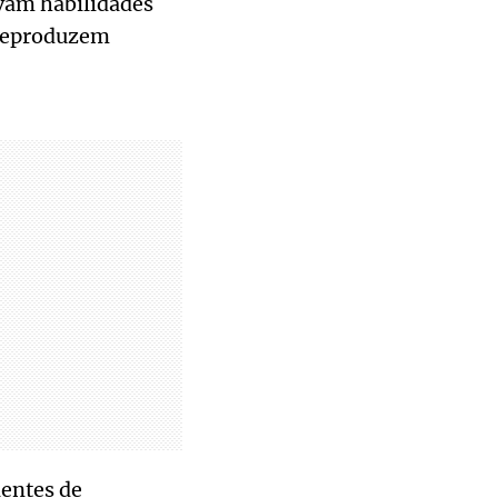
lvam habilidades
 reproduzem
entes de