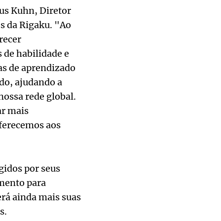
us Kuhn, Diretor
s da Rigaku. "Ao
recer
s de habilidade e
as de aprendizado
ndo, ajudando a
 nossa rede global.
ar mais
oferecemos aos
gidos por seus
mento para
erá ainda mais suas
s.