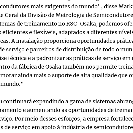
icondutores mais exigentes do mundo", disse Mark
te Geral da Divisão de Metrologia de Semicondutore
istemas de treinamento no RSC-Osaka, podemos ofe
eficientes e flexíveis, adaptados a diferentes nívei
cas. A instalação proporciona oportunidades prátic
e serviço e parceiros de distribuição de todo o mu
ise técnica e a padronizar as práticas de serviço em
ntro da fábrica de Osaka também nos permite trein
morar ainda mais o suporte de alta qualidade que 
o mundo."
ku continuará expandindo a gama de sistemas abran
namento e aumentando as oportunidades de treina
viço. Por meio desses esforços, a empresa fortalec
s de serviço em apoio à indústria de semicondutore