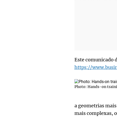
Este comunicado d
https://www.bus
Photo: Hands-on train
a geometrias mais
mais complexas, o