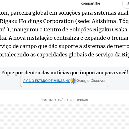
compartilhe
on, parceira global em soluções para sistemas analí
Rigaku Holdings Corporation (sede: Akishima, Tóq
"), inaugurou o Centro de Soluções Rigaku Osak
ka. A nova instalação centraliza e expande o treina
rviço de campo que dão suporte a sistemas de metro
rtalecendo as capacidades globais de serviço da Ri
Fique por dentro das notícias que importam para você!
SIGA O
ESTADO DE MINAS
NO