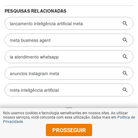
Nós usamos cookies e tecnologia semelhantes em nossos sites. Ao utilizar
VOLTAR AO TOPO
nossos serviços, você concorda com essa utilização. Saiba mais em
Política de
Privacidade
.
PROSSEGUIR
© Copyright 2026 Diários Associados
Todos os direitos reservados.