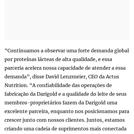
“Continuamos a observar uma forte demanda global
por proteínas lácteas de alta qualidade, e essa
parceria acelera nossa capacidade de atender a essa
demanda”, disse David Lenzmeier, CEO da Actus
Nutrition. “A confiabilidade das operações de
fabricação da Darigold e a qualidade do leite de seus
membros-proprietários fazem da Darigold uma
excelente parceira, enquanto nos posicionamos para
crescer junto com nossos clientes. Juntos, estamos
criando uma cadeia de suprimentos mais conectada