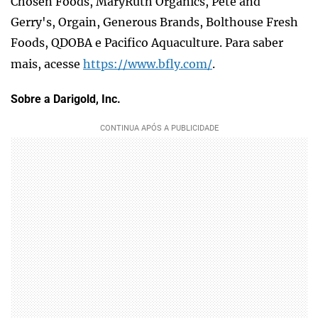
Chosen Foods, MaryRuth Organics, Pete and
Gerry's, Orgain, Generous Brands, Bolthouse Fresh
Foods, QDOBA e Pacifico Aquaculture. Para saber
mais, acesse
https://www.bfly.com/
.
Sobre a Darigold, Inc.