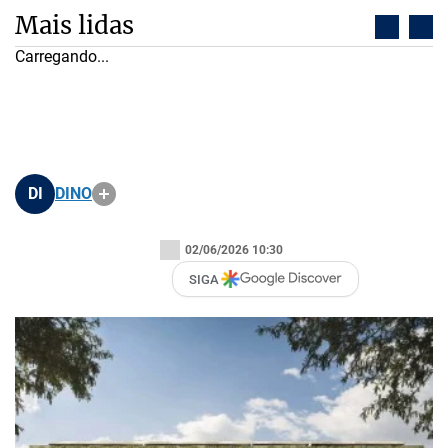
Mais lidas
Republicanos registra chapa própria, mas sem
nome de Cleitinho
DI
DINO
02/06/2026 10:30
SIGA