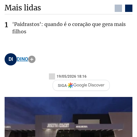
Mais lidas
'Paidrastos': quando é o coração que gera mais
filhos
DI
DINO
19/05/2026 18:16
SIGA