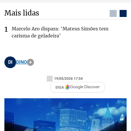
Mais lidas
Marcelo Aro dispara: 'Mateus Simões tem
carisma de geladeira'
DI
DINO
19/05/2026 17:54
SIGA