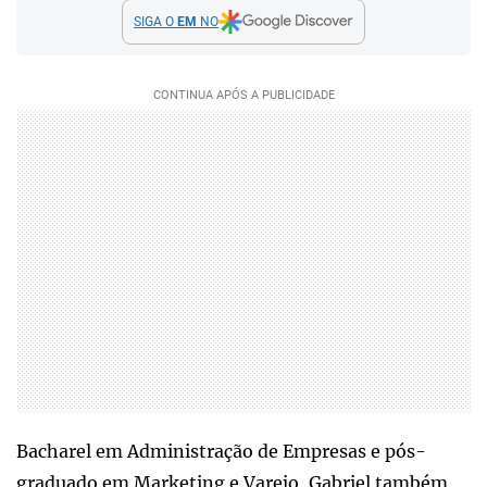
SIGA O
EM
NO
Bacharel em Administração de Empresas e pós-
graduado em Marketing e Varejo, Gabriel também