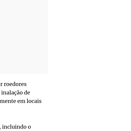
r roedores
 inalação de
almente em locais
 incluindo o