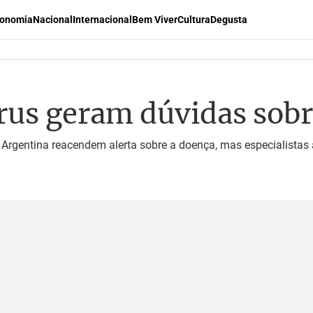
onomia
Nacional
Internacional
Bem Viver
Cultura
Degusta
rus geram dúvidas sob
Argentina reacendem alerta sobre a doença, mas especialistas