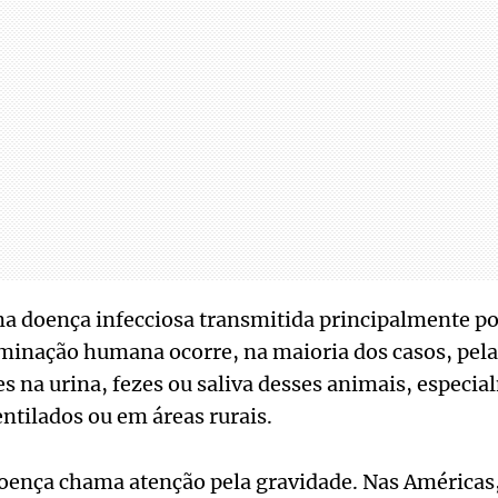
ma doença infecciosa transmitida principalmente po
aminação humana ocorre, na maioria dos casos, pela
es na urina, fezes ou saliva desses animais, especi
ntilados ou em áreas rurais.
doença chama atenção pela gravidade. Nas Américas,