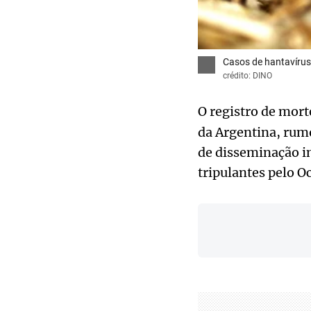
Casos de hantavíru
crédito: DINO
O registro de mort
da Argentina, rumo
de disseminação in
tripulantes pelo O