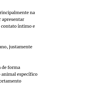
principalmente na
r apresentar
 contato íntimo e
cano, justamente
a de forma
 animal específico
portamento