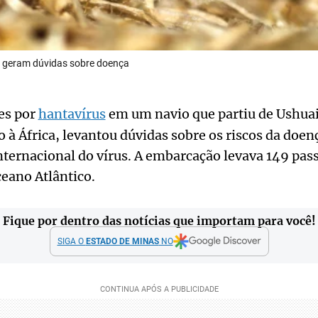
s geram dúvidas sobre doença
es por
hantavírus
em um navio que partiu de Ushuai
 à África, levantou dúvidas sobre os riscos da doenç
ternacional do vírus. A embarcação levava 149 pass
ceano Atlântico.
Fique por dentro das notícias que importam para você!
SIGA O
ESTADO DE MINAS
NO