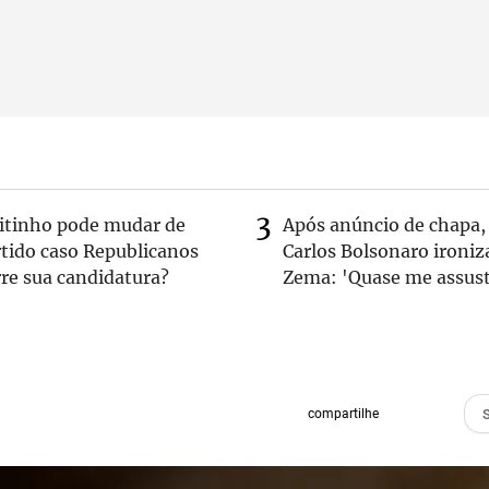
eitinho pode mudar de
Após anúncio de chapa,
rtido caso Republicanos
Carlos Bolsonaro ironiz
re sua candidatura?
Zema: 'Quase me assust
compartilhe