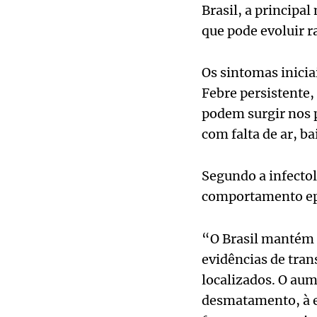
Brasil, a principa
que pode evoluir r
Os sintomas inicia
Febre persistente,
podem surgir nos 
com falta de ar, 
Segundo a infectol
comportamento ep
“O Brasil mantém 
evidências de tran
localizados. O aum
desmatamento, à ex