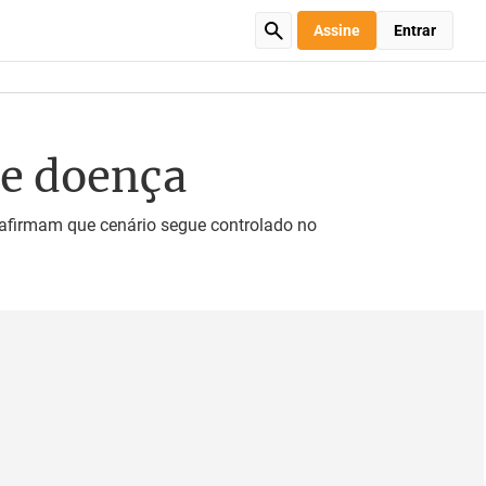
Assine
Entrar
re doença
 afirmam que cenário segue controlado no