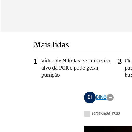
Mais lidas
Vídeo de Nikolas Ferreira vira
Cl
alvo da PGR e pode gerar
pa
punição
bar
DI
DINO
19/05/2026 17:32