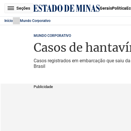
Seções
Gerais
Política
Ec
Início
Mundo Corporativo
MUNDO CORPORATIVO
Casos de hantaví
Casos registrados em embarcação que saiu da 
Brasil
Publicidade