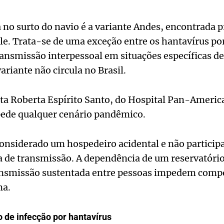
a no surto do navio é a variante Andes, encontrada 
le. Trata-se de uma exceção entre os hantavírus po
ransmissão interpessoal em situações específicas de
ariante não circula no Brasil.
sta Roberta Espírito Santo, do Hospital Pan-Ameri
pede qualquer cenário pandêmico.
onsiderado um hospedeiro acidental e não particip
a de transmissão. A dependência de um reservatório
ransmissão sustentada entre pessoas impedem com
ma.
o de infecção por hantavírus