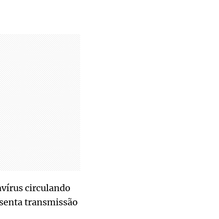
avírus circulando
esenta transmissão