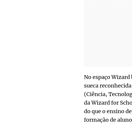
No espaço Wizard 
sueca reconhecida
(Ciência, Tecnolog
da Wizard for Sch
do que o ensino de
formação de alunos