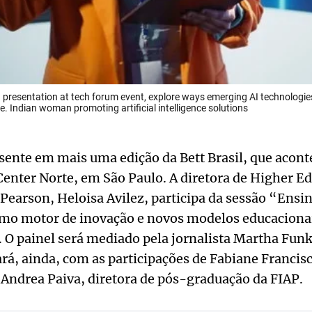
 presentation at tech forum event, explore ways emerging AI technologie
 Indian woman promoting artificial intelligence solutions
sente em mais uma edição da Bett Brasil, que aconte
enter Norte, em São Paulo. A diretora de Higher Ed
Pearson, Heloisa Avilez, participa da sessão “Ensi
omo motor de inovação e novos modelos educacionai
h. O painel será mediado pela jornalista Martha Funk
á, ainda, com as participações de Fabiane Francisc
Andrea Paiva, diretora de pós-graduação da FIAP.