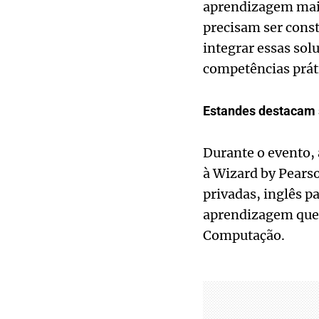
aprendizagem mais
precisam ser const
integrar essas sol
competências práti
Estandes destacam 
Durante o evento,
à Wizard by Pearso
privadas, inglês 
aprendizagem que 
Computação.