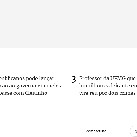
publicanos pode lançar
Professor da UFMG que
lcão ao governo em meio a
humilhou cadeirante e
passe com Cleitinho
vira réu por dois crimes
compartilhe