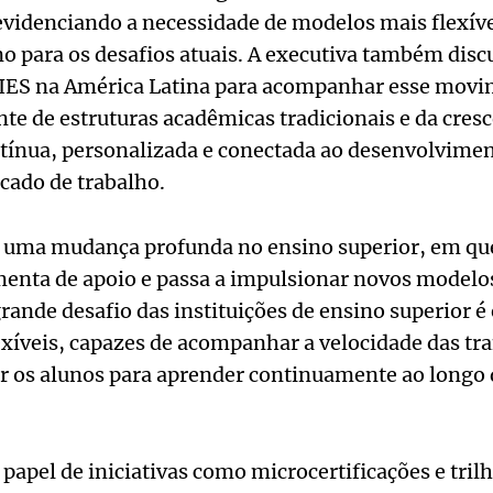
evidenciando a necessidade de modelos mais flexíve
o para os desafios atuais. A executiva também discu
 IES na América Latina para acompanhar esse movi
te de estruturas acadêmicas tradicionais e da cre
ínua, personalizada e conectada ao desenvolvimen
rcado de trabalho.
uma mudança profunda no ensino superior, em que 
enta de apoio e passa a impulsionar novos modelo
ande desafio das instituições de ensino superior é 
exíveis, capazes de acompanhar a velocidade das t
r os alunos para aprender continuamente ao longo 
 papel de iniciativas como microcertificações e tril