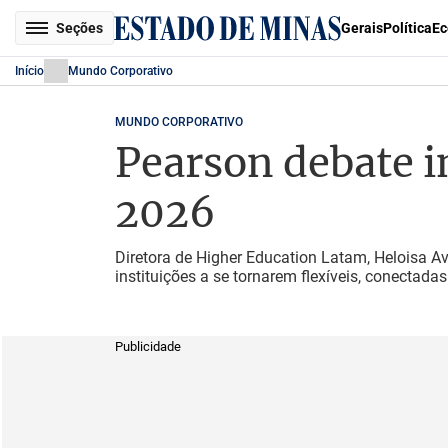
Seções
Gerais
Política
Ec
Início
Mundo Corporativo
MUNDO CORPORATIVO
Pearson debate in
2026
Diretora de Higher Education Latam, Heloisa Av
instituições a se tornarem flexíveis, conecta
Publicidade