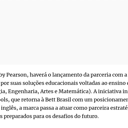
by Pearson, haverá o lançamento da parceria com a
 por suas soluções educacionais voltadas ao ensin
ia, Engenharia, Artes e Matemática). A iniciativa i
ools, que retorna à Bett Brasil com um posicioname
 inglês, a marca passa a atuar como parceira estraté
 preparados para os desafios do futuro.