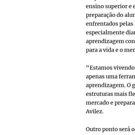
ensino superior e 
preparação do alun
enfrentados pelas
especialmente dian
aprendizagem cont
para a vida e o me
“Estamos vivendo 
apenas uma ferram
aprendizagem. O gr
estruturas mais fl
mercado e prepara
Avilez.
Outro ponto será o