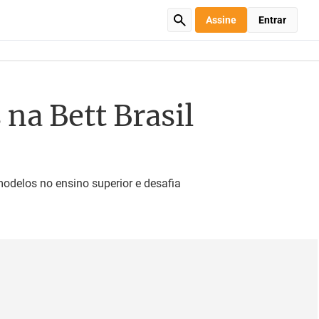
Assine
Entrar
na Bett Brasil
modelos no ensino superior e desafia