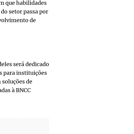
m que habilidades
do setor passa por
nvolvimento de
eles será dedicado
 para instituições
 soluções de
adas à BNCC