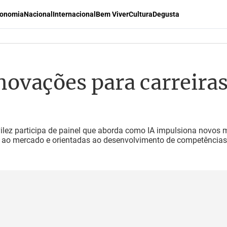
onomia
Nacional
Internacional
Bem Viver
Cultura
Degusta
ovações para carreiras 
ilez participa de painel que aborda como IA impulsiona novos 
das ao mercado e orientadas ao desenvolvimento de competências