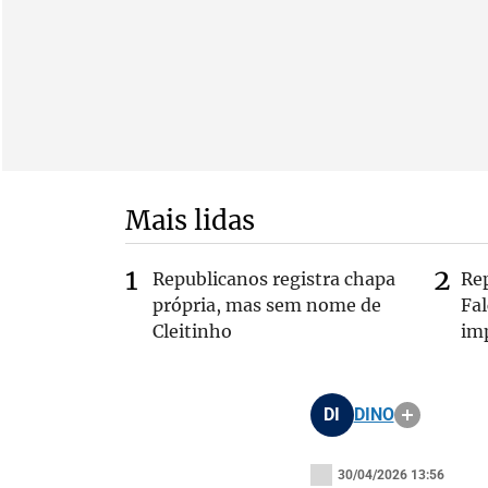
Mais lidas
Republicanos registra chapa
Re
própria, mas sem nome de
Fa
Cleitinho
im
DI
DINO
30/04/2026 13:56