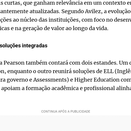
 curtas, que ganham relevância em um contexto e
antemente atualizadas. Segundo Avilez, a evolução 
uções ao núcleo das instituições, com foco no dese
cas e na geração de valor ao longo da vida.
soluções integradas
 a Pearson também contará com dois estandes. Um d
n, enquanto o outro reunirá soluções de ELL (Inglês
para governo e Assessments) e Higher Education com
apoiam a formação acadêmica e profissional alinh