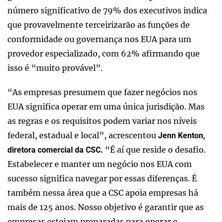
número significativo de 79% dos executivos indica
que provavelmente terceirizarão as funções de
conformidade ou governança nos EUA para um
provedor especializado, com 62% afirmando que
isso é “muito provável”.
“As empresas presumem que fazer negócios nos
EUA significa operar em uma única jurisdição. Mas
as regras e os requisitos podem variar nos níveis
federal, estadual e local”, acrescentou
Jenn Kenton,
“É aí que reside o desafio.
diretora comercial da CSC.
Estabelecer e manter um negócio nos EUA com
sucesso significa navegar por essas diferenças. É
também nessa área que a CSC apoia empresas há
mais de 125 anos. Nosso objetivo é garantir que as
empresas estejam preparadas para operar e