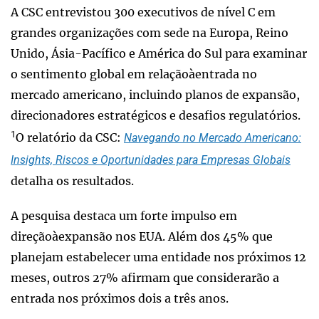
A CSC entrevistou 300 executivos de nível C em
grandes organizações com sede na Europa, Reino
Unido, Ásia-Pacífico e América do Sul para examinar
o sentimento global em relaçãoàentrada no
mercado americano, incluindo planos de expansão,
direcionadores estratégicos e desafios regulatórios.
1
O relatório da CSC:
Navegando no Mercado Americano:
Insights, Riscos e Oportunidades para Empresas Globais
detalha os resultados.
A pesquisa destaca um forte impulso em
direçãoàexpansão nos EUA. Além dos 45% que
planejam estabelecer uma entidade nos próximos 12
meses, outros 27% afirmam que considerarão a
entrada nos próximos dois a três anos.