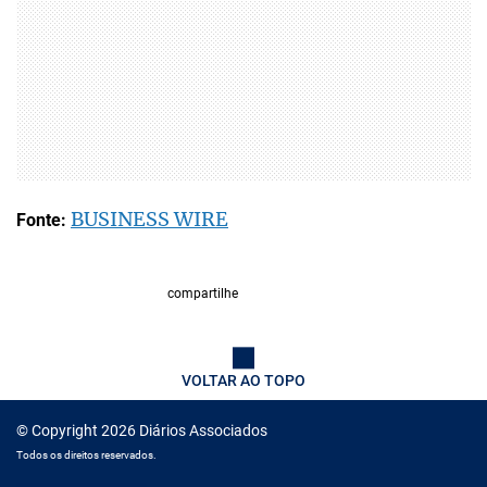
BUSINESS WIRE
Fonte:
compartilhe
VOLTAR AO TOPO
© Copyright 2026 Diários Associados
Todos os direitos reservados.