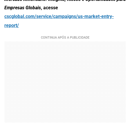
Empresas Globais
, acesse
cscglobal.com/service/campaigns/us-market-entry-
report/