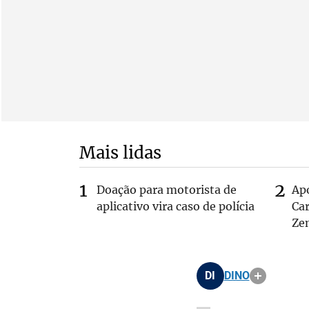
Mais lidas
Doação para motorista de
Ap
aplicativo vira caso de polícia
Car
Ze
DI
DINO