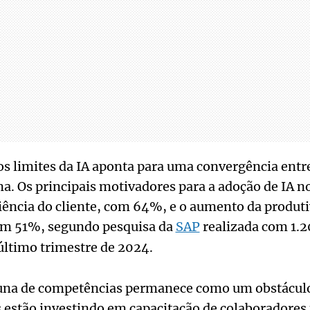
os limites da IA aponta para uma convergência entr
. Os principais motivadores para a adoção de IA no
iência do cliente, com 64%, e o aumento da produt
om 51%, segundo pesquisa da
SAP
realizada com 1.
último trimestre de 2024.
cuna de competências permanece como um obstáculo 
estão investindo em capacitação de colaboradores p