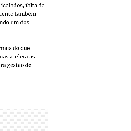
solados, falta de
tamento também
sendo um dos
 mais do que
nas acelera as
ara gestão de