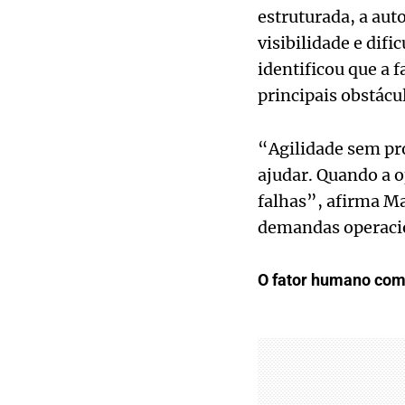
estruturada, a aut
visibilidade e dif
identificou que a 
principais obstácu
“Agilidade sem pr
ajudar. Quando a o
falhas”, afirma Ma
demandas operaci
O fator humano como