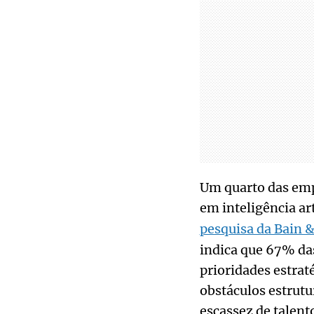
Um quarto das emp
em inteligência ar
pesquisa da Bain 
indica que 67% da
prioridades estrat
obstáculos estrutu
escassez de talen