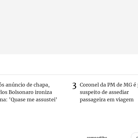
ós anúncio de chapa,
Coronel da PM de MG é 
los Bolsonaro ironiza
suspeito de assediar
ma: 'Quase me assustei'
passageira em viagem