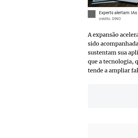
Experts alertam: IAs
crédito: DINO
A expansão acelera
sido acompanhada,
sustentam sua apli
que a tecnologia, 
tende a ampliar fa