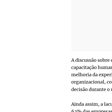
A discussão sobre 
capacitação humana
melhoria da exper
organizacional, c
decisão durante o 
Ainda assim, a la
62% das empresas 