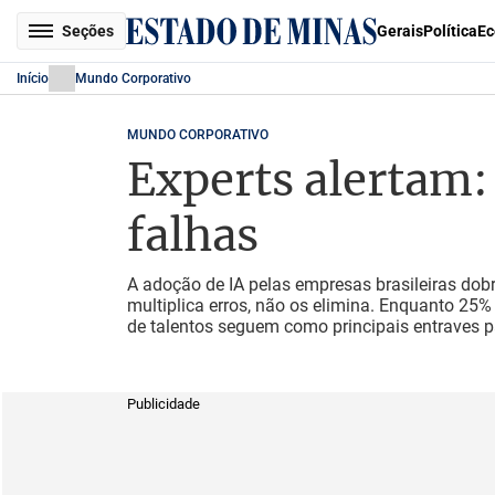
Seções
Gerais
Política
Ec
Início
Mundo Corporativo
MUNDO CORPORATIVO
Experts alertam:
falhas
A adoção de IA pelas empresas brasileiras do
multiplica erros, não os elimina. Enquanto 25%
de talentos seguem como principais entraves 
Publicidade