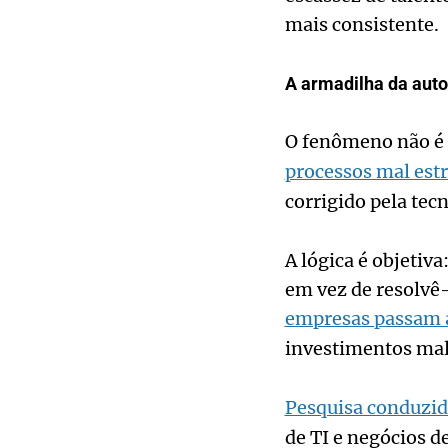
mais consistente.
A armadilha da aut
O fenômeno não é e
processos mal est
corrigido pela tecn
A lógica é objetiv
em vez de resolvê-
empresas passam a
investimentos mal
Pesquisa conduzid
de TI e negócios 