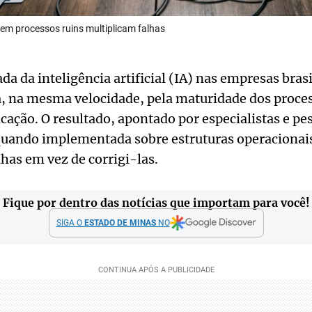
 em processos ruins multiplicam falhas
da da inteligência artificial (IA) nas empresas bras
 na mesma velocidade, pela maturidade dos proces
cação. O resultado, apontado por especialistas e pes
quando implementada sobre estruturas operacionais
lhas em vez de corrigi-las.
Fique por dentro das notícias que importam para você!
SIGA O
ESTADO DE MINAS
NO