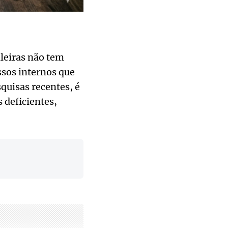
x
ileiras não tem
sos internos que
quisas recentes, é
 deficientes,