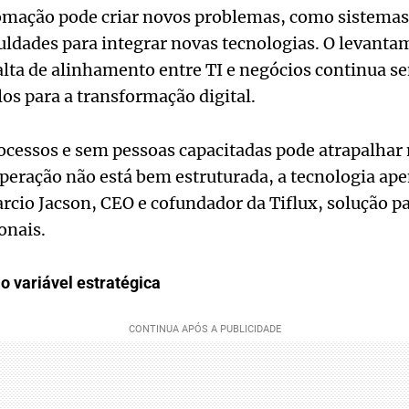
omação pode criar novos problemas, como sistemas i
iculdades para integrar novas tecnologias. O levan
falta de alinhamento entre TI e negócios continua 
los para a transformação digital.
ocessos e sem pessoas capacitadas pode atrapalhar
peração não está bem estruturada, a tecnologia ape
rcio Jacson, CEO e cofundador da Tiflux, solução p
onais.
 variável estratégica