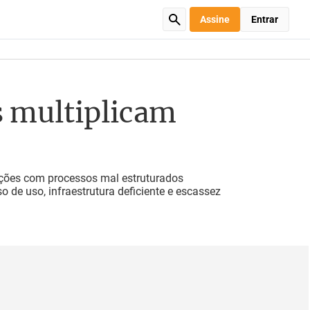
Assine
Entrar
s multiplicam
ações com processos mal estruturados
 de uso, infraestrutura deficiente e escassez