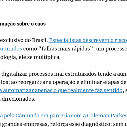
omação sobre o caos
xclusivo do Brasil.
Especialistas descrevem o risc
ruturados
como “falhas mais rápidas”: um processo
ologia, ele se multiplica.
a: digitalizar processos mal estruturados tende a a
los; ao reorganizar a operação e eliminar etapas de
 automatizar apenas o que realmente faz sentido
,
 direcionados.
a pela Camunda em parceria com a Coleman Parke
de grandes empresas, reforça esse diagnóstico: se