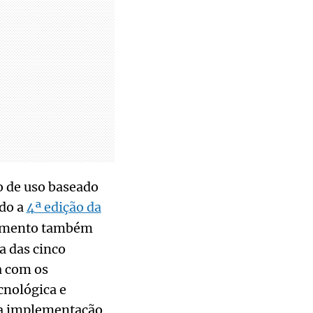
o de uso baseado
ndo a
4ª edição da
tamento também
a das cinco
a com os
cnológica e
ma implementação