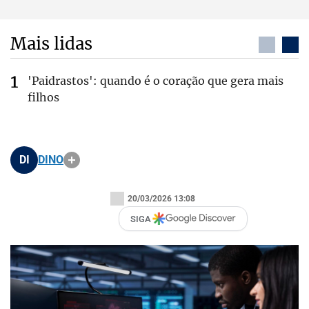
Mais lidas
'Paidrastos': quando é o coração que gera mais
filhos
DI
DINO
20/03/2026 13:08
SIGA