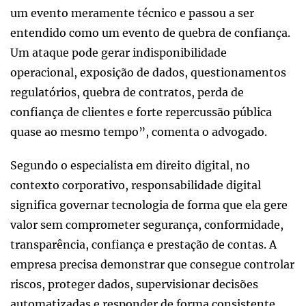
um evento meramente técnico e passou a ser
entendido como um evento de quebra de confiança.
Um ataque pode gerar indisponibilidade
operacional, exposição de dados, questionamentos
regulatórios, quebra de contratos, perda de
confiança de clientes e forte repercussão pública
quase ao mesmo tempo”, comenta o advogado.
Segundo o especialista em direito digital, no
contexto corporativo, responsabilidade digital
significa governar tecnologia de forma que ela gere
valor sem comprometer segurança, conformidade,
transparência, confiança e prestação de contas. A
empresa precisa demonstrar que consegue controlar
riscos, proteger dados, supervisionar decisões
automatizadas e responder de forma consistente