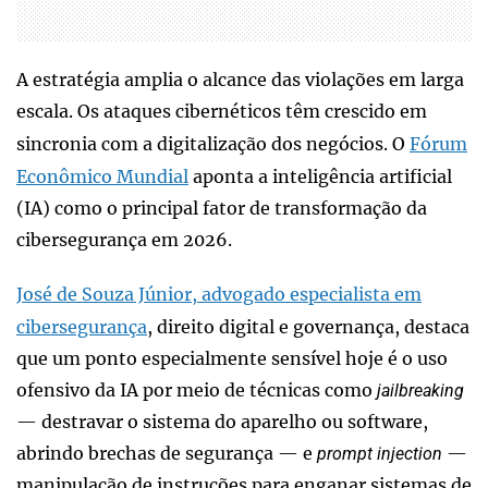
A estratégia amplia o alcance das violações em larga
escala. Os ataques cibernéticos têm crescido em
sincronia com a digitalização dos negócios. O
Fórum
Econômico Mundial
aponta a inteligência artificial
(IA) como o principal fator de transformação da
cibersegurança em 2026.
José de Souza Júnior, advogado especialista em
cibersegurança
, direito digital e governança, destaca
que um ponto especialmente sensível hoje é o uso
ofensivo da IA por meio de técnicas como
jailbreaking
— destravar o sistema do aparelho ou software,
abrindo brechas de segurança — e
—
prompt injection
manipulação de instruções para enganar sistemas de