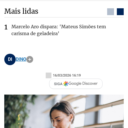
Mais lidas
Marcelo Aro dispara: 'Mateus Simões tem
carisma de geladeira'
DI
DINO
16/03/2026 16:19
SIGA