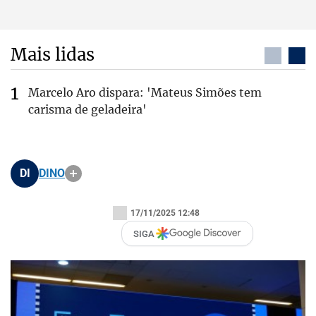
Mais lidas
Marcelo Aro dispara: 'Mateus Simões tem
carisma de geladeira'
DI
DINO
17/11/2025 12:48
SIGA