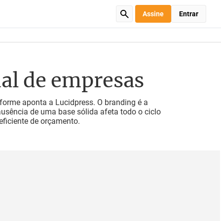
Assine
Entrar
ual de empresas
nforme aponta a Lucidpress. O branding é a
ausência de uma base sólida afeta todo o ciclo
eficiente de orçamento.