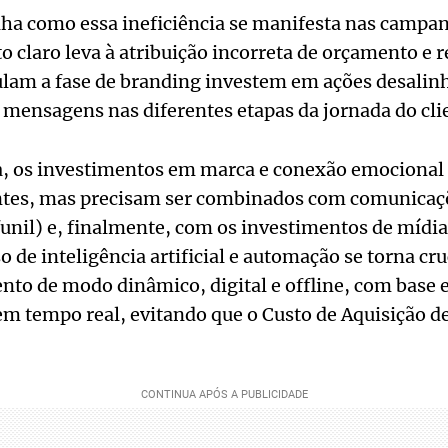
alha como essa ineficiência se manifesta nas campan
claro leva à atribuição incorreta de orçamento e r
am a fase de branding investem em ações desalin
 mensagens nas diferentes etapas da jornada do cli
a, os investimentos em marca e conexão emocional (
tes, mas precisam ser combinados com comunicaçõe
funil) e, finalmente, com os investimentos de mídi
so de inteligência artificial e automação se torna cr
nto de modo dinâmico, digital e offline, com base 
 tempo real, evitando que o Custo de Aquisição de