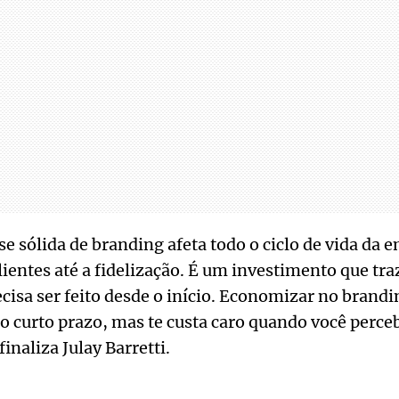
se sólida de branding afeta todo o ciclo de vida da 
lientes até a fidelização. É um investimento que tra
cisa ser feito desde o início. Economizar no brandi
no curto prazo, mas te custa caro quando você perce
inaliza Julay Barretti.