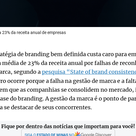
a 23% da receita anual de empresas
ratégia de branding bem definida custa caro para e
média de 23% da receita anual por falhas de reco
arca, segundo a
pesquisa “State of brand consisten
rro ocorre porque a falha na gestão de marca e a falt
m que as companhias se consolidem no mercado, 
se do branding. A gestão da marca é o ponto de par
 se destacar de seus concorrentes.
Fique por dentro das notícias que importam para você!
SIGA O
ESTADO DE MINAS
NO