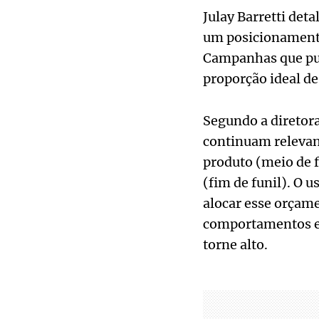
Julay Barretti det
um posicionamento 
Campanhas que pul
proporção ideal de
Segundo a diretor
continuam relevan
produto (meio de 
(fim de funil). O u
alocar esse orçame
comportamentos em
torne alto.