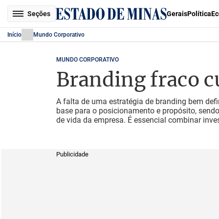
Seções
Gerais
Política
Ec
Início
Mundo Corporativo
MUNDO CORPORATIVO
Branding fraco c
A falta de uma estratégia de branding bem defi
base para o posicionamento e propósito, sendo 
de vida da empresa. É essencial combinar inve
Publicidade