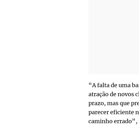
“A falta de uma ba
atração de novos c
prazo, mas que pre
parecer eficiente 
caminho errado”, f