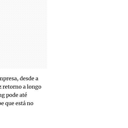
empresa, desde a
z retorno a longo
ng pode até
be que está no