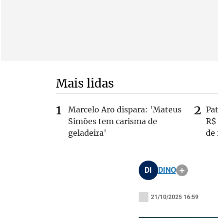
Mais lidas
Marcelo Aro dispara: 'Mateus
Pa
Simões tem carisma de
R$
geladeira'
de
DI
DINO
21/10/2025 16:59