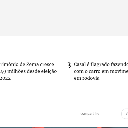
trimônio de Zema cresce
Casal é flagrado fazend
 49 milhões desde eleição
com o carro em movim
 2022
em rodovia
compartilhe