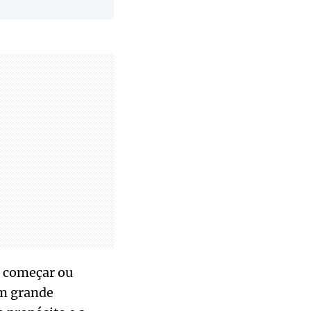
e começar ou
um grande