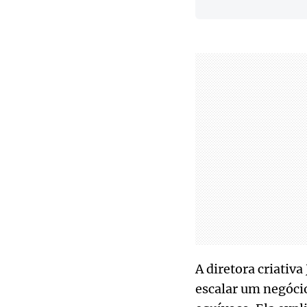
A diretora criativ
escalar um negóci