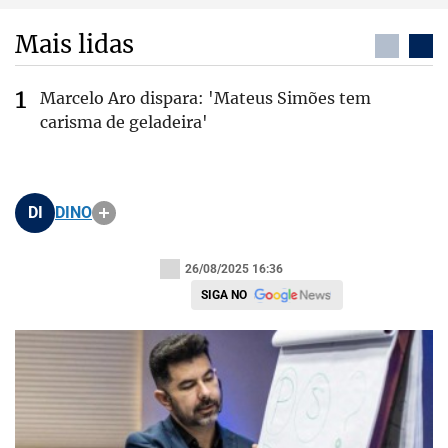
Mais lidas
Marcelo Aro dispara: 'Mateus Simões tem
carisma de geladeira'
DI
DINO
26/08/2025 16:36
SIGA NO