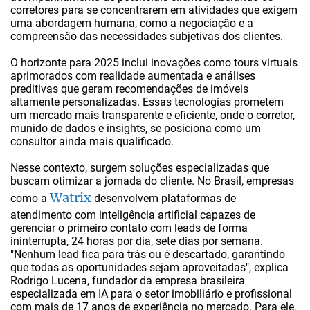
corretores para se concentrarem em atividades que exigem
uma abordagem humana, como a negociação e a
compreensão das necessidades subjetivas dos clientes.
O horizonte para 2025 inclui inovações como tours virtuais
aprimorados com realidade aumentada e análises
preditivas que geram recomendações de imóveis
altamente personalizadas. Essas tecnologias prometem
um mercado mais transparente e eficiente, onde o corretor,
munido de dados e insights, se posiciona como um
consultor ainda mais qualificado.
Nesse contexto, surgem soluções especializadas que
buscam otimizar a jornada do cliente. No Brasil, empresas
Watrix
como a
desenvolvem plataformas de
atendimento com inteligência artificial capazes de
gerenciar o primeiro contato com leads de forma
ininterrupta, 24 horas por dia, sete dias por semana.
"Nenhum lead fica para trás ou é descartado, garantindo
que todas as oportunidades sejam aproveitadas", explica
Rodrigo Lucena, fundador da empresa brasileira
especializada em IA para o setor imobiliário e profissional
com mais de 17 anos de experiência no mercado. Para ele,