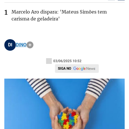
Marcelo Aro dispara: 'Mateus Simões tem
carisma de geladeira'
DI
DINO
03/06/2025 10:52
SIGA NO