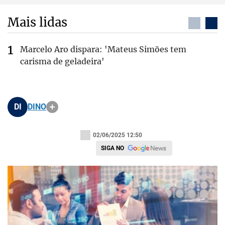
Mais lidas
Marcelo Aro dispara: 'Mateus Simões tem
carisma de geladeira'
DI
DINO
02/06/2025 12:50
SIGA NO