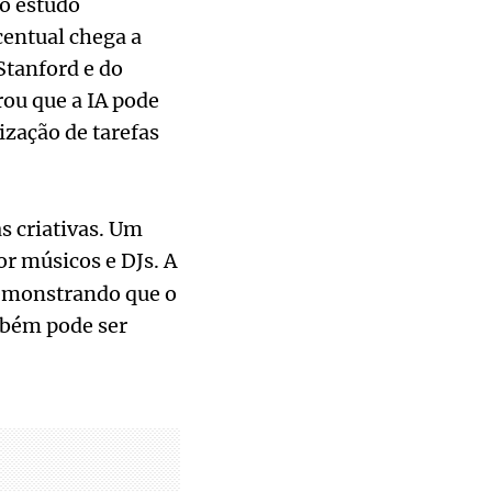
no estudo
centual chega a
Stanford e do
ou que a IA pode
ização de tarefas
s criativas. Um
por músicos e DJs. A
demonstrando que o
ambém pode ser