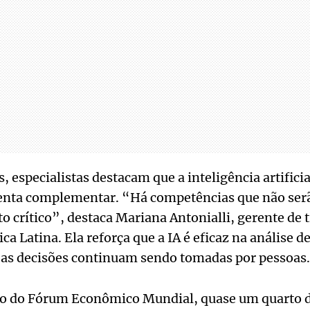
 especialistas destacam que a inteligência artificia
ta complementar. “Há competências que não serão
 crítico”, destaca Mariana Antonialli, gerente de 
ca Latina. Ela reforça que a IA é eficaz na análise 
 as decisões continuam sendo tomadas por pessoas.
io do Fórum Econômico Mundial, quase um quarto 