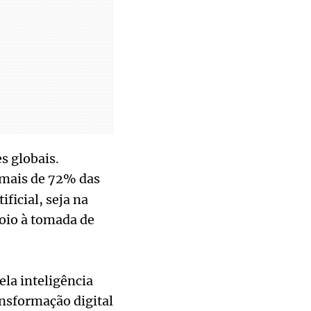
s globais.
 mais de 72% das
ficial, seja na
oio à tomada de
ela inteligência
ansformação digital