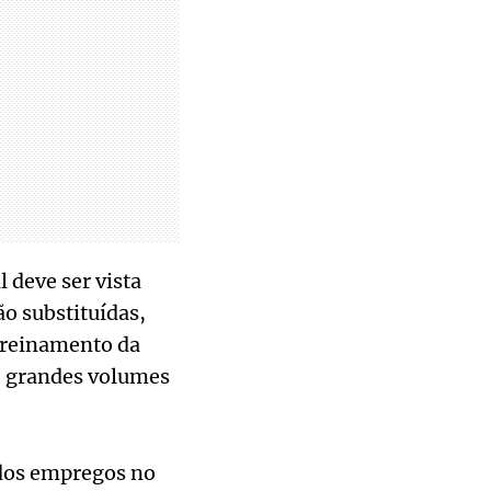
l deve ser vista
 substituídas,
treinamento da
de grandes volumes
dos empregos no