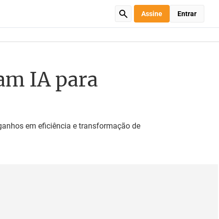
Assine
Entrar
am IA para
 ganhos em eficiência e transformação de