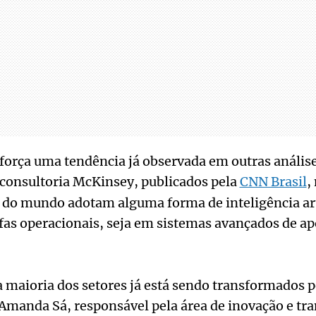
orça uma tendência já observada em outras análise
consultoria McKinsey, publicados pela
CNN Brasil
,
do mundo adotam alguma forma de inteligência arti
fas operacionais, seja em sistemas avançados de ap
a maioria dos setores já está sendo transformados p
a Amanda Sá, responsável pela área de inovação e tr