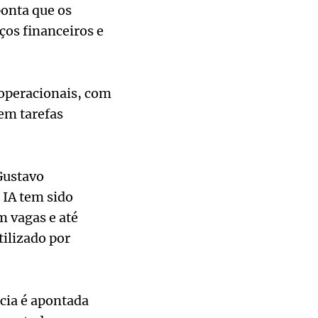
ponta que os
ços financeiros e
 operacionais, com
em tarefas
Gustavo
 IA tem sido
m vagas e até
ilizado por
cia é apontada