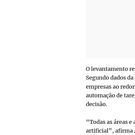
O levantamento ref
Segundo dados da 
empresas ao redor 
automação de tare
decisão.
“Todas as áreas e 
artificial”, afirm