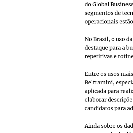
do Global Business
segmentos de tecno
operacionais estã
No Brasil, o uso d
destaque para a bu
repetitivas e rotine
Entre os usos mai
Beltramini, especi
aplicada para reali
elaborar descriçõ
candidatos para ad
Ainda sobre os da