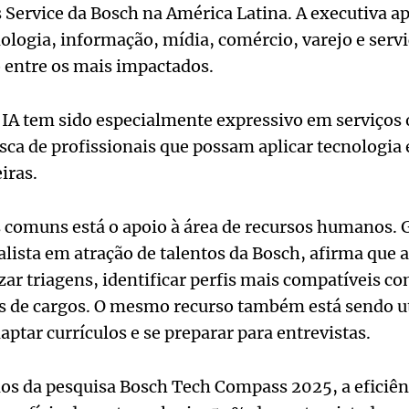
 Service da Bosch na América Latina. A executiva a
logia, informação, mídia, comércio, varejo e servi
o entre os mais impactados.
a IA tem sido especialmente expressivo em serviços
sca de profissionais que possam aplicar tecnologia 
iras.
s comuns está o apoio à área de recursos humanos. 
alista em atração de talentos da Bosch, afirma que a
zar triagens, identificar perfis mais compatíveis co
es de cargos. O mesmo recurso também está sendo ut
aptar currículos e se preparar para entrevistas.
dos da pesquisa Bosch Tech Compass 2025, a eficiên