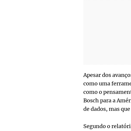
Apesar dos avanços,
como uma ferramen
como o pensamento
Bosch para a Améri
de dados, mas que
Segundo o relatór