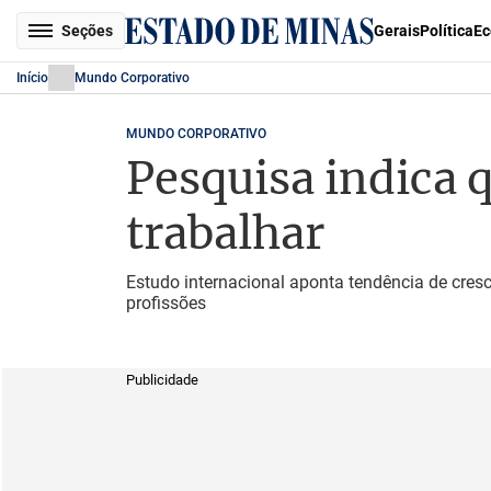
Seções
Gerais
Política
Ec
Início
Mundo Corporativo
MUNDO CORPORATIVO
Pesquisa indica 
trabalhar
Estudo internacional aponta tendência de cres
profissões
Publicidade