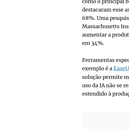
como o principal b
destacaram esse as
68%. Uma pesquisa
Massachusetts Ins
aumentar a produti
em 34%.
Ferramentas espec
exemplo é a
EaseU
solução permite m
uso da IA não se r
estendido à produç