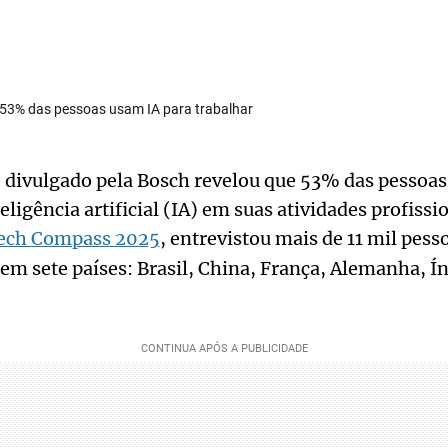
 53% das pessoas usam IA para trabalhar
divulgado pela Bosch revelou que 53% das pessoas 
ligência artificial (IA) em suas atividades profissi
ech Compass 2025
, entrevistou mais de 11 mil pes
 em sete países: Brasil, China, França, Alemanha, Í