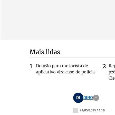
Mais lidas
Doação para motorista de
Re
aplicativo vira caso de polícia
pr
Cle
DI
DINO
21/05/2025 14:10