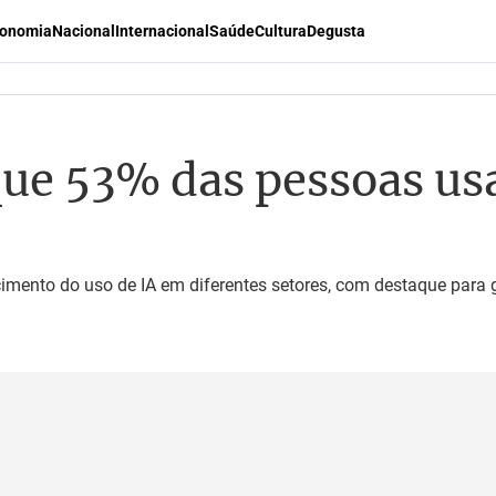
onomia
Nacional
Internacional
Saúde
Cultura
Degusta
que 53% das pessoas us
cimento do uso de IA em diferentes setores, com destaque para