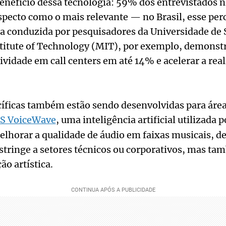
enefício dessa tecnologia: 59% dos entrevistados 
pecto como o mais relevante — no Brasil, esse per
 conduzida por pesquisadores da Universidade de 
titute of Technology (MIT), por exemplo, demonstr
vidade em call centers em até 14% e acelerar a real
íficas também estão sendo desenvolvidas para área
S VoiceWave
, uma inteligência artificial utilizada 
elhorar a qualidade de áudio em faixas musicais, 
estringe a setores técnicos ou corporativos, mas t
ão artística.