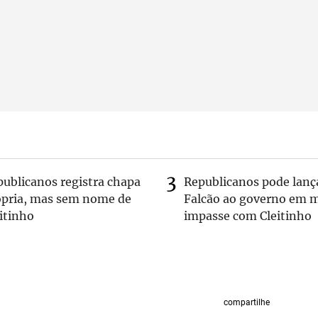
publicanos registra chapa
Republicanos pode lanç
ópria, mas sem nome de
Falcão ao governo em m
itinho
impasse com Cleitinho
compartilhe